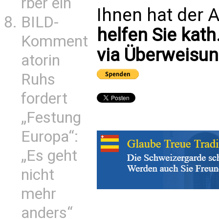
rber ein
Ihnen hat der A
BILD-
helfen Sie kath
Komment
via Überweisun
atorin
Ruhs
fordert
„Festung
Europa“:
„Es geht
nicht
mehr
anders“