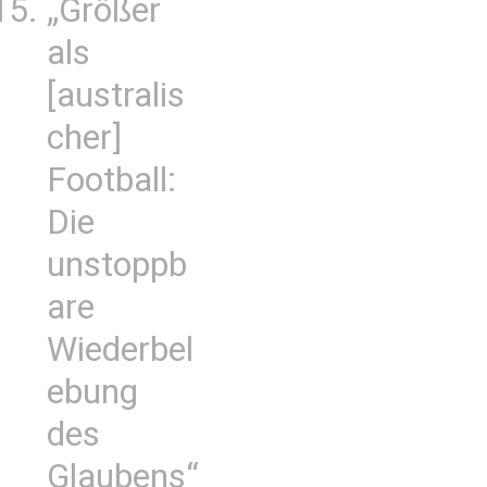
„Größer
als
[australis
cher]
Football:
Die
unstoppb
are
Wiederbel
ebung
des
Glaubens“