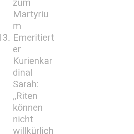
zum
Martyriu
m
Emeritiert
er
Kurienkar
dinal
Sarah:
„Riten
können
nicht
willkürlich