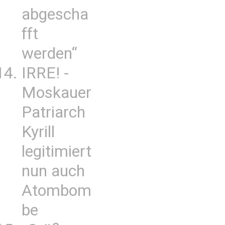
abgescha
fft
werden“
IRRE! -
Moskauer
Patriarch
Kyrill
legitimiert
nun auch
Atombom
be