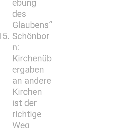
ebung
des
Glaubens“
Schönbor
n:
Kirchenüb
ergaben
an andere
Kirchen
ist der
richtige
Weg