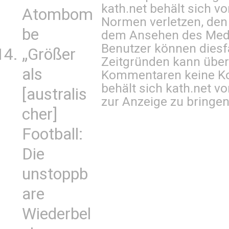
kath.net behält sich v
Atombom
Normen verletzen, den
be
dem Ansehen des Mediu
Benutzer können diesfa
„Größer
Zeitgründen kann über
als
Kommentaren keine Ko
behält sich kath.net vo
[australis
zur Anzeige zu bringen
cher]
Football:
Die
unstoppb
are
Wiederbel