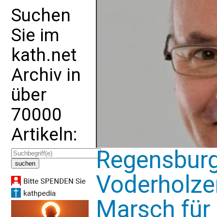
Suchen
Sie im
kath.net
Archiv in
über
70000
Artikeln:
Regensburg
Voderholz
Marsch für