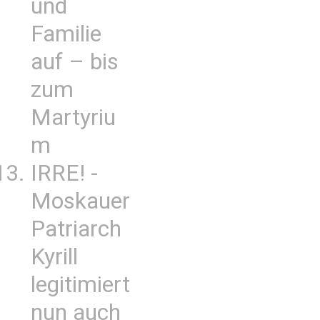
und
Familie
auf – bis
zum
Martyriu
m
IRRE! -
Moskauer
Patriarch
Kyrill
legitimiert
nun auch