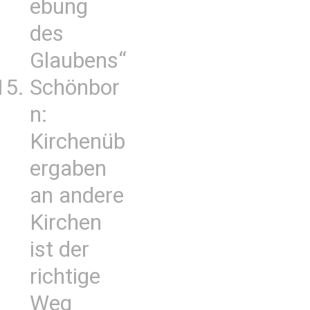
ebung
des
Glaubens“
Schönbor
n:
Kirchenüb
ergaben
an andere
Kirchen
ist der
richtige
Weg