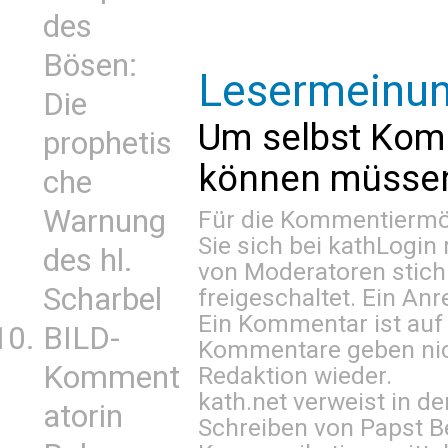
des
Bösen:
Lesermeinu
Die
Um selbst Kom
prophetis
können müssen 
che
Warnung
Für die Kommentiermög
Sie sich bei
kathLogin 
des hl.
von Moderatoren stich
Scharbel
freigeschaltet. Ein Anr
Ein Kommentar ist auf
BILD-
Kommentare geben nic
Komment
Redaktion wieder.
kath.net verweist in
atorin
Schreiben von Papst B