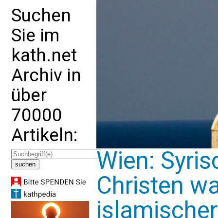
Suchen
Sie im
kath.net
Archiv in
über
70000
Artikeln:
Wien: Syri
Christen w
islamische