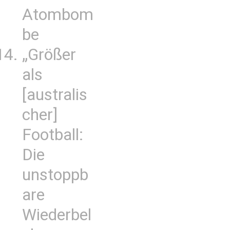
Atombom
be
„Größer
als
[australis
cher]
Football:
Die
unstoppb
are
Wiederbel