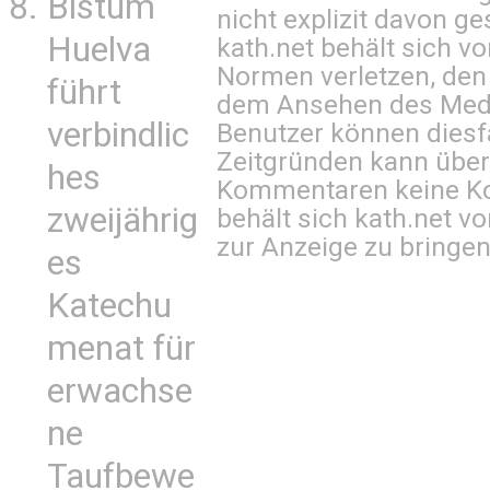
Bistum
nicht explizit davon ge
Huelva
kath.net behält sich v
Normen verletzen, den
führt
dem Ansehen des Mediu
verbindlic
Benutzer können diesfa
Zeitgründen kann über
hes
Kommentaren keine Ko
zweijährig
behält sich kath.net vo
zur Anzeige zu bringen
es
Katechu
menat für
erwachse
ne
Taufbewe