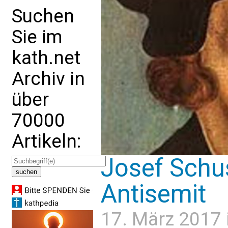
Suchen
Sie im
kath.net
Archiv in
über
70000
Artikeln:
Josef Schus
Antisemit
17. März 2017 