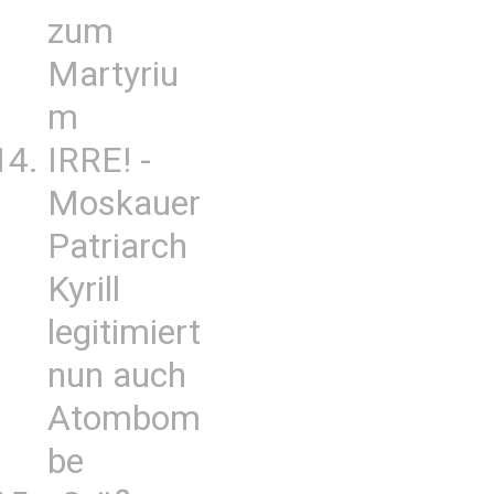
zum
Martyriu
m
IRRE! -
Moskauer
Patriarch
Kyrill
legitimiert
nun auch
Atombom
be