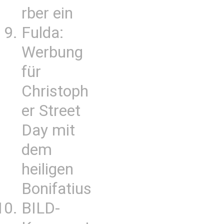
rber ein
Fulda:
Werbung
für
Christoph
er Street
Day mit
dem
heiligen
Bonifatius
BILD-