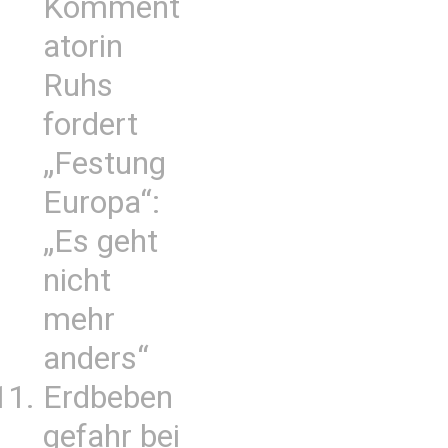
Komment
atorin
Ruhs
fordert
„Festung
Europa“:
„Es geht
nicht
mehr
anders“
Erdbeben
gefahr bei