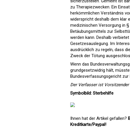
sicherzustellen. Gemeint ist d
zu Therapiezwecken. Ein Einsa
herkömmlichen Verständnis von
widerspricht deshalb dem klar 
medizinischen Versorgung in §
Betäubungsmittels zur Selbstt
werden kann. Deshalb verbietet
Gesetzesauslegung. Im Interess
ausdrücklich zu regeln, dass d
Zweck der Tötung ausgeschloss
Wenn das Bundesverwaltungsge
grundgesetzwidrig hält, müsste
Bundesverfassungsgericht zur E
Der Verfasser ist Vorsitzender
Symbolbild: Sterbehilfe
Ihnen hat der Artikel gefallen?
B
Kreditkarte/Paypal!