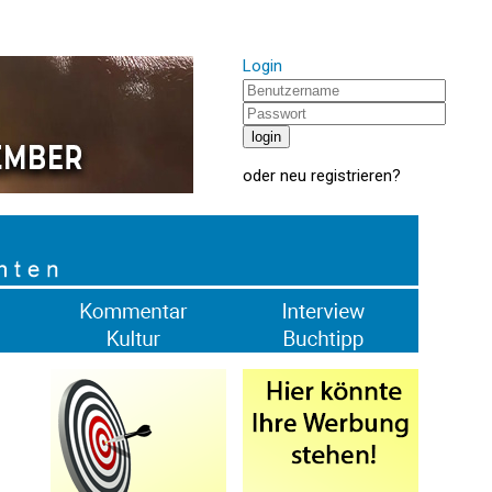
Login
oder
neu registrieren
?