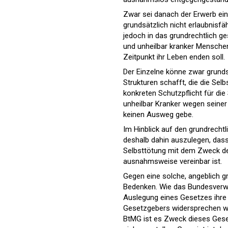
Zwar sei danach der Erwerb ei
grundsätzlich nicht erlaubnisf
jedoch in das grundrechtlich 
und unheilbar kranker Mensche
Zeitpunkt ihr Leben enden soll.
Der Einzelne könne zwar grund
Strukturen schafft, die die Sel
konkreten Schutzpflicht für di
unheilbar Kranker wegen seiner 
keinen Ausweg gebe.
Im Hinblick auf den grundrecht
deshalb dahin auszulegen, dass
Selbsttötung mit dem Zweck de
ausnahmsweise vereinbar ist.
Gegen eine solche, angeblich 
Bedenken. Wie das Bundesverwa
Auslegung eines Gesetzes ihre 
Gesetzgebers widersprechen wür
BtMG ist es Zweck dieses Gese