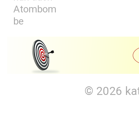
Atombom
be
© 2026
ka