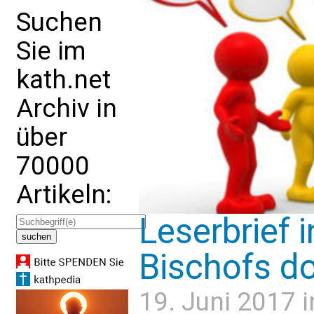
Suchen
Sie im
kath.net
Archiv in
über
70000
Artikeln:
Leserbrief 
Bischofs d
19. Juni 2017 