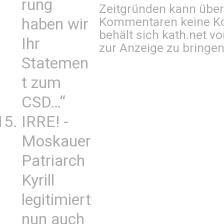
rung
Zeitgründen kann über
Kommentaren keine Ko
haben wir
behält sich kath.net vo
Ihr
zur Anzeige zu bringen
Statemen
t zum
CSD…“
IRRE! -
Moskauer
Patriarch
Kyrill
legitimiert
nun auch