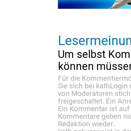
Lesermeinu
Um selbst Kom
können müssen 
Für die Kommentiermög
Sie sich bei
kathLogin 
von Moderatoren stich
freigeschaltet. Ein Anr
Ein Kommentar ist auf
Kommentare geben nic
Redaktion wieder.