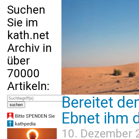
Suchen
Sie im
kath.net
Archiv in
über
70000
Artikeln:
Bereitet d
Ebnet ihm d
10. Dezember 