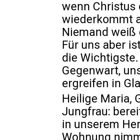
wenn Christus d
wiederkommt a
Niemand weiß d
Für uns aber i
die Wichtigste.
Gegenwart, unse
ergreifen in Gl
Heilige Maria,
Jungfrau: bere
in unserem Her
Wohnung nimmt