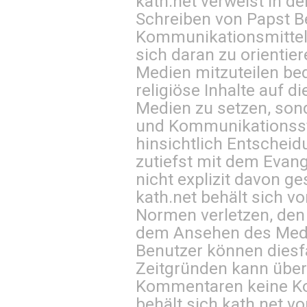
kath.net verweist in
Schreiben von Papst B
Kommunikationsmittel 
sich daran zu orientie
Medien mitzuteilen be
religiöse Inhalte auf 
Medien zu setzen, sond
und Kommunikationsst
hinsichtlich Entscheid
zutiefst mit dem Eva
nicht explizit davon ge
kath.net behält sich v
Normen verletzen, den
dem Ansehen des Mediu
Benutzer können diesfa
Zeitgründen kann über
Kommentaren keine Ko
behält sich kath.net vo