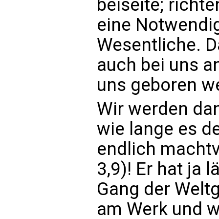
beiseite; richt
eine Notwendig
Wesentliche. D
auch bei uns a
uns geboren w
Wir werden dan
wie lange es de
endlich machtvol
3,9)! Er hat ja 
Gang der Weltge
am Werk und wir