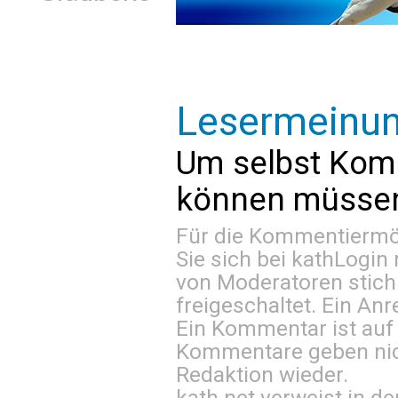
Lesermeinu
Um selbst Kom
können müssen 
Für die Kommentiermög
Sie sich bei
kathLogin 
von Moderatoren stich
freigeschaltet. Ein Anr
Ein Kommentar ist auf
Kommentare geben nic
Redaktion wieder.
kath.net verweist in