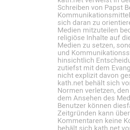
Schreiben von Papst B
Kommunikationsmittel 
sich daran zu orientie
Medien mitzuteilen be
religiöse Inhalte auf 
Medien zu setzen, sond
und Kommunikationsst
hinsichtlich Entscheid
zutiefst mit dem Eva
nicht explizit davon ge
kath.net behält sich v
Normen verletzen, den
dem Ansehen des Mediu
Benutzer können diesfa
Zeitgründen kann über
Kommentaren keine Ko
behält sich kath.net vo