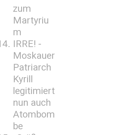
zum
Martyriu
m
IRRE! -
Moskauer
Patriarch
Kyrill
legitimiert
nun auch
Atombom
be