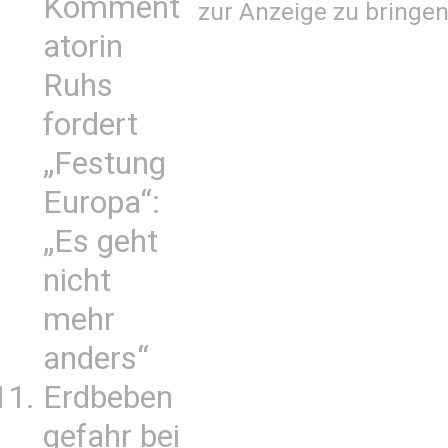
Komment
zur Anzeige zu bringen
atorin
Ruhs
fordert
„Festung
Europa“:
„Es geht
nicht
mehr
anders“
Erdbeben
gefahr bei