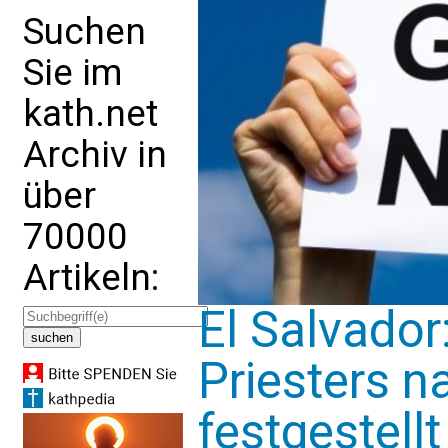
Suchen
Sie im
kath.net
Archiv in
über
70000
Artikeln:
El Salvador
Priesters n
festgestellt