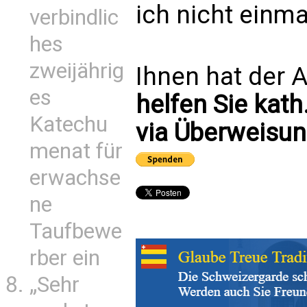
ich nicht einma
verbindlic
hes
zweijährig
Ihnen hat der A
es
helfen Sie kath
Katechu
via Überweisun
menat für
erwachse
ne
Taufbewe
rber ein
„Sehr