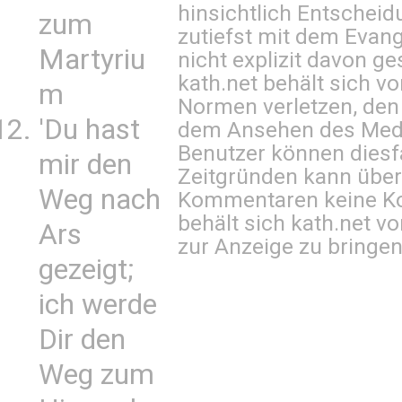
hinsichtlich Entscheid
zum
zutiefst mit dem Eva
Martyriu
nicht explizit davon ge
kath.net behält sich v
m
Normen verletzen, den
'Du hast
dem Ansehen des Mediu
Benutzer können diesfa
mir den
Zeitgründen kann über
Weg nach
Kommentaren keine Ko
behält sich kath.net vo
Ars
zur Anzeige zu bringen
gezeigt;
ich werde
Dir den
Weg zum