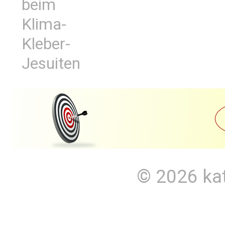
beim
Klima-
Kleber-
Jesuiten
© 2026
ka