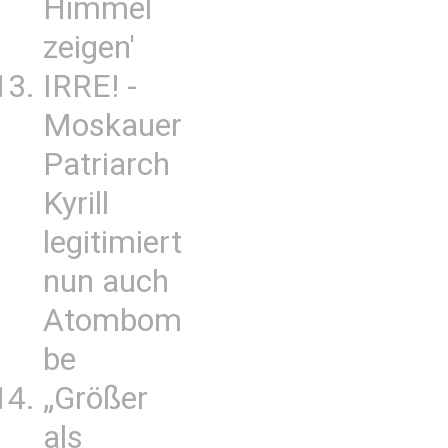
Himmel
zeigen'
IRRE! -
Moskauer
Patriarch
Kyrill
legitimiert
nun auch
Atombom
be
„Größer
als