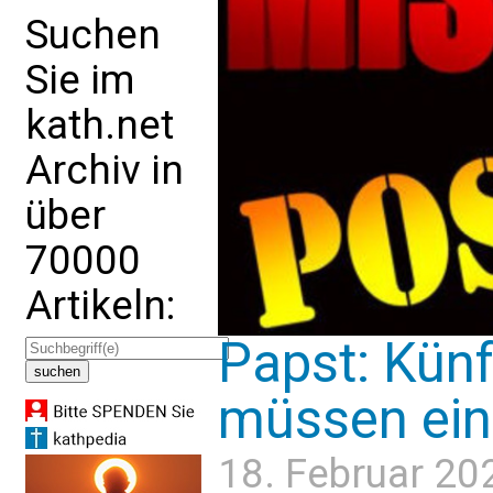
Suchen
Sie im
kath.net
Archiv in
über
70000
Artikeln:
Papst: Kün
müssen ein
18. Februar 20