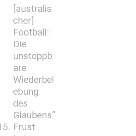
[australis
cher]
Football:
Die
unstoppb
are
Wiederbel
ebung
des
Glaubens“
Frust