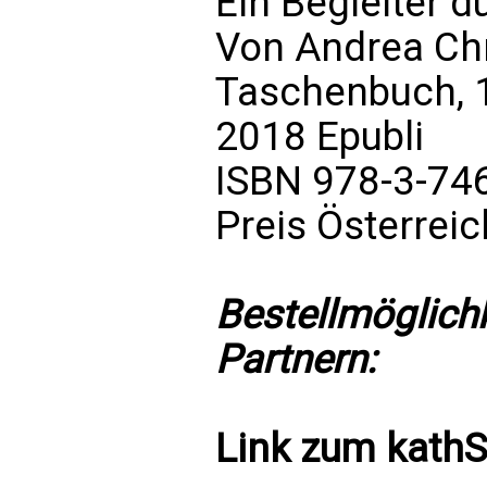
Ein Begleiter d
Von Andrea Chr
Taschenbuch, 
2018 Epubli
ISBN 978-3-74
Preis Österrei
Bestellmöglich
Partnern:
Link zum
kath