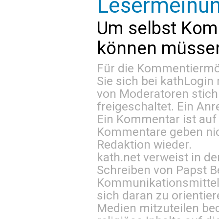
Lesermeinu
Um selbst Kom
können müssen 
Für die Kommentiermög
Sie sich bei
kathLogin 
von Moderatoren stich
freigeschaltet. Ein Anr
Ein Kommentar ist auf
Kommentare geben nic
Redaktion wieder.
kath.net verweist in
Schreiben von Papst B
Kommunikationsmittel 
sich daran zu orientie
Medien mitzuteilen be