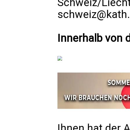
Schweiz/Liech
schweiz@kath.
Innerhalb von d
Ihnen hat der A