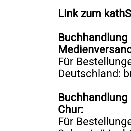
Link zum
kath
Buchhandlung C
Medienversand 
Für Bestellung
Deutschland:
b
Buchhandlung 
Chur:
Für Bestellung