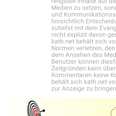
religiöse Inhalte auf 
Medien zu setzen, sond
und Kommunikationsst
hinsichtlich Entscheid
zutiefst mit dem Eva
nicht explizit davon ge
kath.net behält sich v
Normen verletzen, den
dem Ansehen des Mediu
Benutzer können diesfa
Zeitgründen kann über
Kommentaren keine Ko
behält sich kath.net vo
zur Anzeige zu bringen