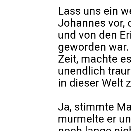
Lass uns ein w
Johannes vor, 
und von den E
geworden war. 
Zeit, machte e
unendlich traur
in dieser Welt 
Ja, stimmte Ma
murmelte er un
noch lange nic