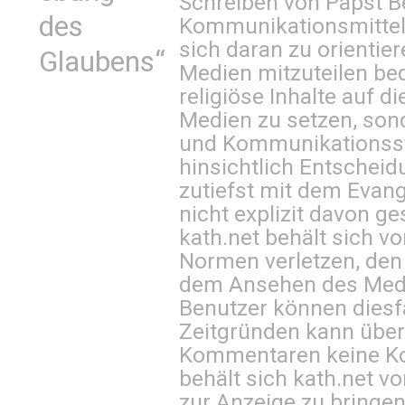
Schreiben von Papst B
des
Kommunikationsmittel 
sich daran zu orientie
Glaubens“
Medien mitzuteilen be
religiöse Inhalte auf 
Medien zu setzen, sond
und Kommunikationsst
hinsichtlich Entscheid
zutiefst mit dem Eva
nicht explizit davon ge
kath.net behält sich v
Normen verletzen, den
dem Ansehen des Mediu
Benutzer können diesfa
Zeitgründen kann über
Kommentaren keine Ko
behält sich kath.net vo
zur Anzeige zu bringen