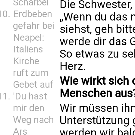
Scharbel
Die Schwester, 
Erdbeben
„Wenn du das 
gefahr bei
siehst, geh bitt
Neapel:
werde dir das 
Italiens
So etwas zu se
Kirche
Herz.
ruft zum
Wie wirkt sich 
Gebet auf
Menschen aus
'Du hast
Wir müssen ih
mir den
Unterstützung
Weg nach
Ars
werden wir bald