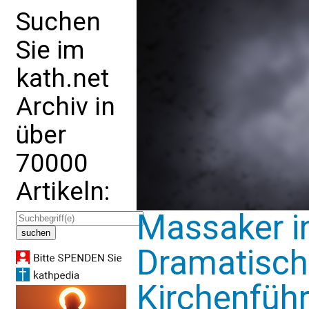
Suchen
Sie im
kath.net
Archiv in
über
70000
Artikeln:
Massaker in
Dramatische
Kirchenführ