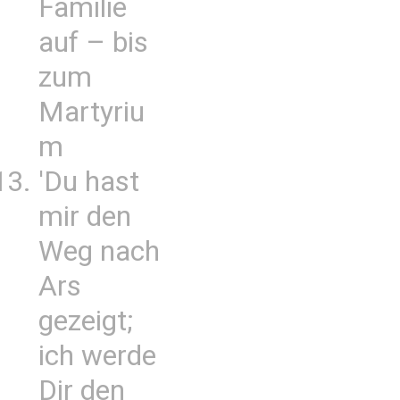
Familie
auf – bis
zum
Martyriu
m
'Du hast
mir den
Weg nach
Ars
gezeigt;
ich werde
Dir den