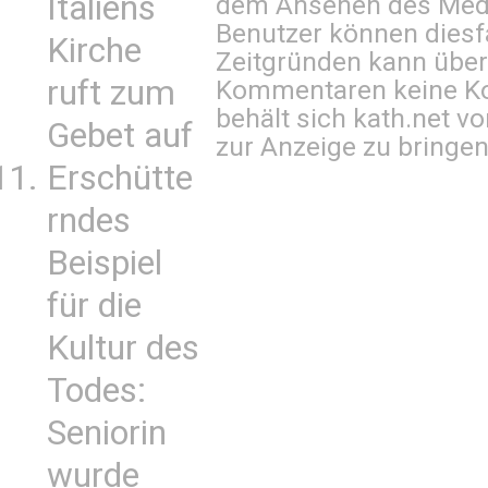
Italiens
dem Ansehen des Mediu
Benutzer können diesfa
Kirche
Zeitgründen kann über
ruft zum
Kommentaren keine Ko
behält sich kath.net vo
Gebet auf
zur Anzeige zu bringen
Erschütte
rndes
Beispiel
für die
Kultur des
Todes:
Seniorin
wurde