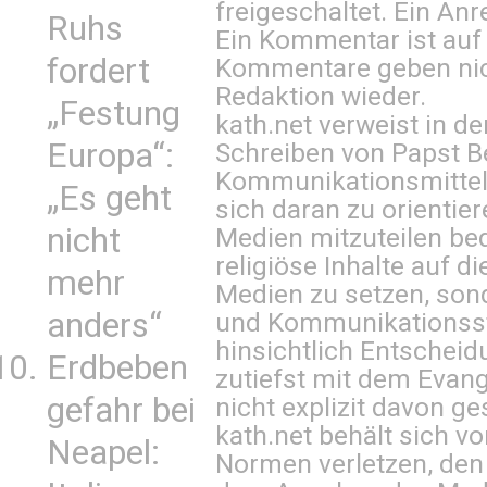
freigeschaltet. Ein Anr
Ruhs
Ein Kommentar ist auf
fordert
Kommentare geben nic
Redaktion wieder.
„Festung
kath.net verweist in
Europa“:
Schreiben von Papst B
Kommunikationsmittel 
„Es geht
sich daran zu orientie
nicht
Medien mitzuteilen be
religiöse Inhalte auf 
mehr
Medien zu setzen, sond
anders“
und Kommunikationsst
hinsichtlich Entscheid
Erdbeben
zutiefst mit dem Eva
gefahr bei
nicht explizit davon ge
kath.net behält sich v
Neapel:
Normen verletzen, den