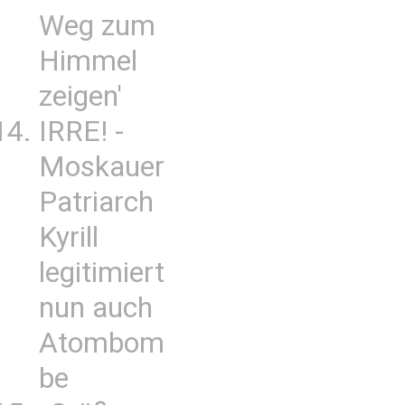
Weg zum
Himmel
zeigen'
IRRE! -
Moskauer
Patriarch
Kyrill
legitimiert
nun auch
Atombom
be