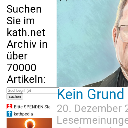
Suchen
Sie im
kath.net
Archiv in
über
70000
Artikeln:
Kein Grund 
20. Dezember 
Lesermeinung