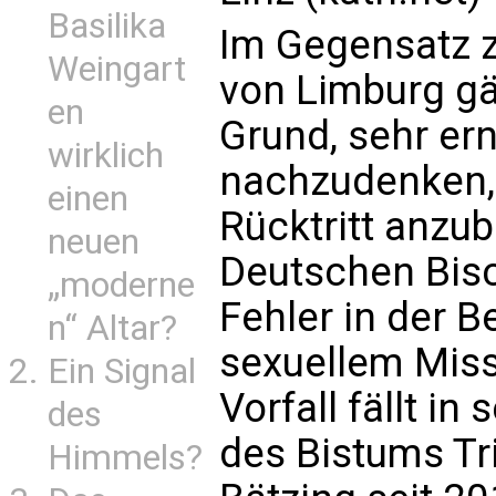
Basilika
Im Gegensatz z
Weingart
von Limburg gä
en
Grund, sehr er
wirklich
nachzudenken,
einen
Rücktritt anzub
neuen
Deutschen Bis
„moderne
Fehler in der B
n“ Altar?
sexuellem Miss
Ein Signal
Vorfall fällt in
des
des Bistums Tri
Himmels?