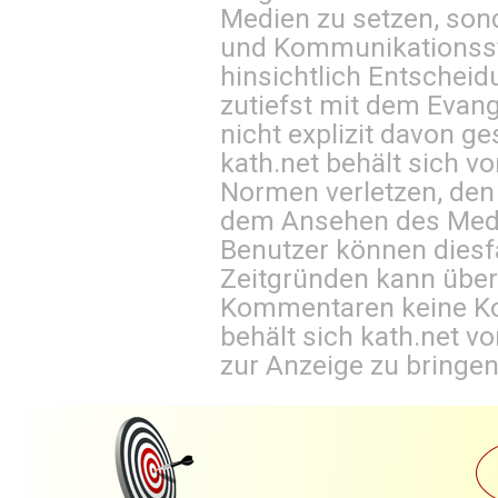
Medien zu setzen, sond
und Kommunikationsst
hinsichtlich Entscheid
zutiefst mit dem Eva
nicht explizit davon ge
kath.net behält sich v
Normen verletzen, den
dem Ansehen des Mediu
Benutzer können diesfa
Zeitgründen kann über
Kommentaren keine Ko
behält sich kath.net vo
zur Anzeige zu bringen