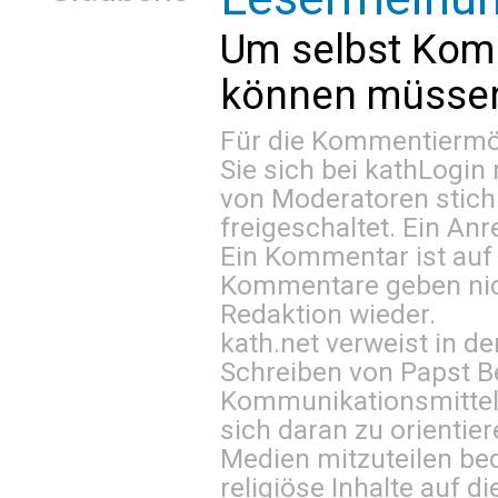
Um selbst Kom
können müssen 
Für die Kommentiermög
Sie sich bei
kathLogin 
von Moderatoren stich
freigeschaltet. Ein Anr
Ein Kommentar ist auf
Kommentare geben nic
Redaktion wieder.
kath.net verweist in
Schreiben von Papst B
Kommunikationsmittel 
sich daran zu orientie
Medien mitzuteilen be
religiöse Inhalte auf 