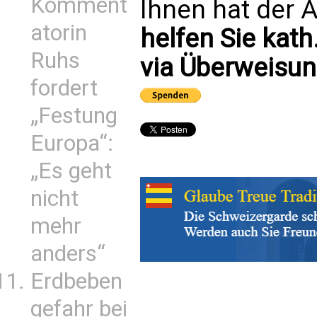
Komment
Ihnen hat der A
atorin
helfen Sie kath
Ruhs
via Überweisun
fordert
„Festung
Europa“:
„Es geht
nicht
mehr
anders“
Erdbeben
gefahr bei