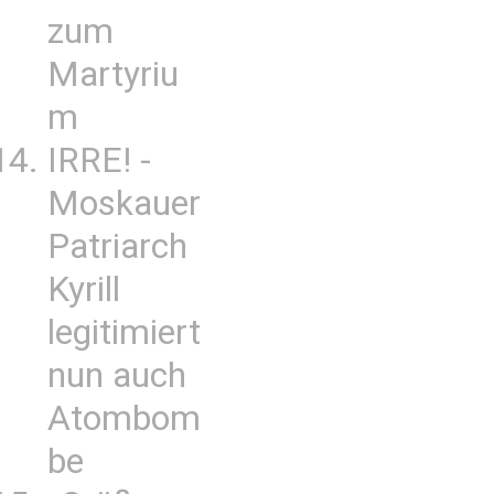
zum
Martyriu
m
IRRE! -
Moskauer
Patriarch
Kyrill
legitimiert
nun auch
Atombom
be