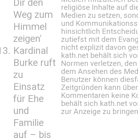
Dir den
religiöse Inhalte auf 
Weg zum
Medien zu setzen, sond
und Kommunikationsst
Himmel
hinsichtlich Entscheid
zeigen'
zutiefst mit dem Eva
nicht explizit davon ge
Kardinal
kath.net behält sich v
Burke ruft
Normen verletzen, den
dem Ansehen des Mediu
zu
Benutzer können diesfa
Einsatz
Zeitgründen kann über
Kommentaren keine Ko
für Ehe
behält sich kath.net vo
und
zur Anzeige zu bringen
Familie
auf – bis