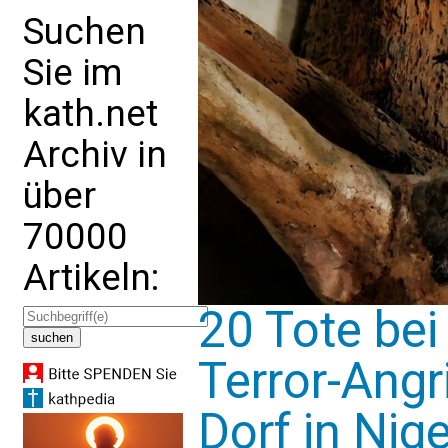
Suchen
Sie im
kath.net
Archiv in
über
70000
Artikeln:
20 Tote bei
Terror-Angri
Dorf in Nige