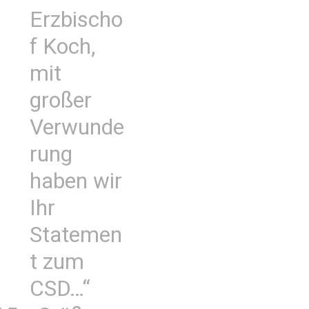
Erzbischo
f Koch,
mit
großer
Verwunde
rung
haben wir
Ihr
Statemen
t zum
CSD…“