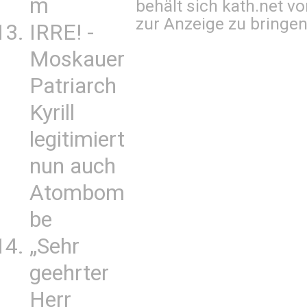
m
behält sich kath.net vo
zur Anzeige zu bringen
IRRE! -
Moskauer
Patriarch
Kyrill
legitimiert
nun auch
Atombom
be
„Sehr
geehrter
Herr