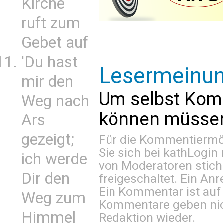
Kirche
ruft zum
Gebet auf
'Du hast
Lesermeinu
mir den
Um selbst Kom
Weg nach
können müssen 
Ars
gezeigt;
Für die Kommentiermög
Sie sich bei
kathLogin 
ich werde
von Moderatoren stich
Dir den
freigeschaltet. Ein Anr
Ein Kommentar ist auf
Weg zum
Kommentare geben nic
Himmel
Redaktion wieder.