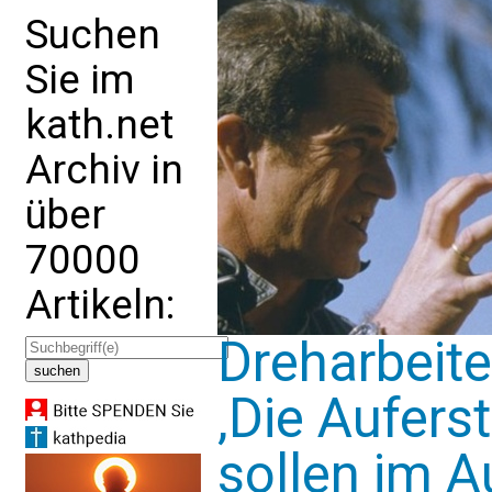
Suchen
Sie im
kath.net
Archiv in
über
70000
Artikeln:
Dreharbeit
‚Die Aufers
sollen im 