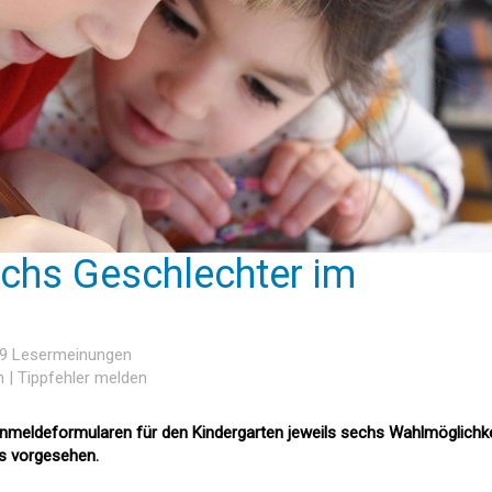
chs Geschlechter im
 9 Lesermeinungen
n
|
Tippfehler melden
Anmeldeformularen für den Kindergarten jeweils sechs Wahlmöglichk
s vorgesehen.