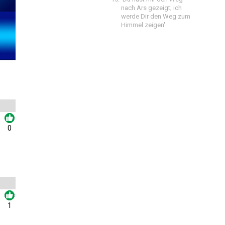
nach Ars gezeigt; ich
werde Dir den Weg zum
Himmel zeigen'
0
1