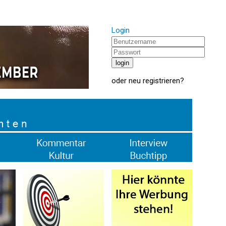
Login
oder
neu registrieren
?