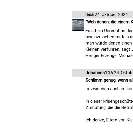
lesa
24. Oktober 2024
"Weh denen, die einem K
Es ist ein Unrecht an de
hineinzuziehen mittels 
man würde denen einen M
Kleinen verführen, sagt 
Heiliger Erzengel Michae
Johannes14,6
24. Oktob
Schlimm genug, wenn all
-inzwischen auch im ki
In dieser krisengeschütt
Zumutung, die die Betro
Ich denke, Eltern von K