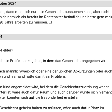
tober 2024
rend, dass man sich nur sein Geschlecht aussuchen kann, aber nicht
 mich nämlich als bereits im Rentenalter befindlich und hätte gern mei
20 Jahre arbeiten zu müssen.....!
24
-Felder?
ach ein Freifeld anzugeben, in dem das Geschlecht angegeben wird.
fach männlich/weiblich oder eine der üblichen Abkürzungen oder auc
n und niemand hätte damit ein Problem.
 ein Kind angemeldet wird, bei dem die Geschlechtszuordnung wegen
rter ist, wäre auch dafür Raum und auch darüber würde sich nieman
iter könnten sich auf die Besonderheit einstellen.
s Geschlecht geheim halten zu müssen, wäre auch dafür Platz im