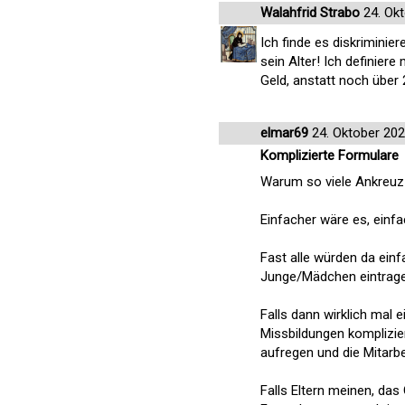
Walahfrid Strabo
24. Ok
Ich finde es diskriminie
sein Alter! Ich definiere
Geld, anstatt noch über 
elmar69
24. Oktober 20
Komplizierte Formulare
Warum so viele Ankreuz
Einfacher wäre es, einf
Fast alle würden da ein
Junge/Mädchen eintrage
Falls dann wirklich mal
Missbildungen komplizie
aufregen und die Mitarbe
Falls Eltern meinen, da