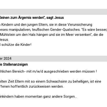
leinen zum Ärgernis werden", sagt Jesus
n Kindern und den jungen Eltern, sie in diese Verunsicherung
dieses manipulativen, teuflischen Gender-Quatsches. "Es wäre besser
ühlstein um den Hals hängen und sie im Meer versenken", die die
Jesus.
l schütze die Kinder!
er 2024
e Stellenanzeigen
rchlichen Bereich- mit m/w/d ausgeschrieben werden müssen !
elten Zeit Eltern mit so einem Schwachsinn zu behelligen, ist eine
ffenen hoffentlich zurückweisen werden.
leinkindern haben momentan ganz andere Sorgen...