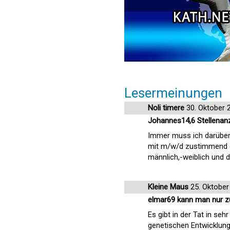
Lesermeinungen
Noli timere
30. Oktober 
Johannes14,6 Stellenan
Immer muss ich darüber 
mit m/w/d zustimmend dem
männlich,-weiblich und d
Kleine Maus
25. Oktober
elmar69 kann man nur 
Es gibt in der Tat in se
genetischen Entwicklung