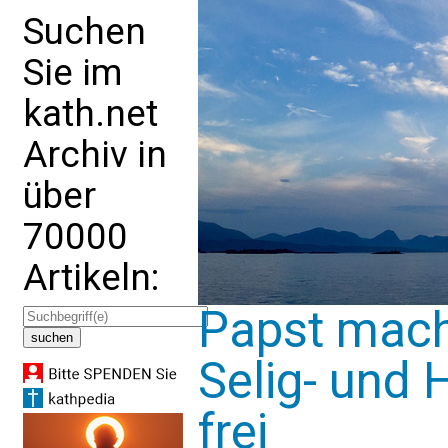
Suchen
Sie im
kath.net
Archiv in
über
70000
Artikeln:
Papst mach
Selig- und 
frei