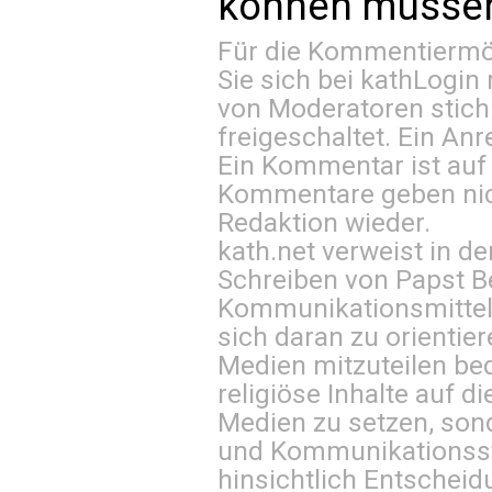
können müssen 
Für die Kommentiermög
Sie sich bei
kathLogin 
von Moderatoren stich
freigeschaltet. Ein Anr
Ein Kommentar ist auf
Kommentare geben nic
Redaktion wieder.
kath.net verweist in
Schreiben von Papst B
Kommunikationsmittel 
sich daran zu orientie
Medien mitzuteilen be
religiöse Inhalte auf 
Medien zu setzen, sond
und Kommunikationsst
hinsichtlich Entscheid