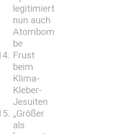
legitimiert
nun auch
Atombom
be
Frust
beim
Klima-
Kleber-
Jesuiten
„Größer
als