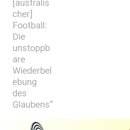
[australis
cher]
Football:
Die
unstoppb
are
Wiederbel
ebung
des
Glaubens“