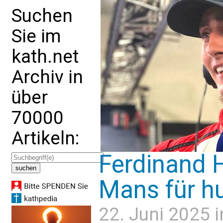
Suchen
Sie im
kath.net
Archiv in
über
70000
Artikeln:
Ferdinand H
Mans für h
22. Juni 2025 