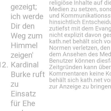
religiöse Inhalte auf 
gezeigt;
Medien zu setzen, sond
ich werde
und Kommunikationsst
hinsichtlich Entscheid
Dir den
zutiefst mit dem Eva
Weg zum
nicht explizit davon ge
kath.net behält sich v
Himmel
Normen verletzen, den
zeigen'
dem Ansehen des Mediu
Benutzer können diesfa
Kardinal
Zeitgründen kann über
Burke ruft
Kommentaren keine Ko
behält sich kath.net vo
zu
zur Anzeige zu bringen
Einsatz
für Ehe