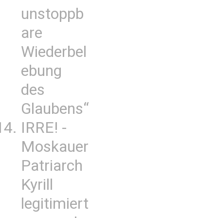
unstoppb
are
Wiederbel
ebung
des
Glaubens“
IRRE! -
Moskauer
Patriarch
Kyrill
legitimiert