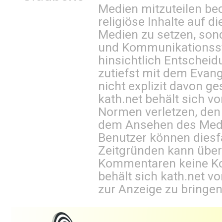
Medien mitzuteilen be
religiöse Inhalte auf 
Medien zu setzen, sond
und Kommunikationsst
hinsichtlich Entscheid
zutiefst mit dem Eva
nicht explizit davon ge
kath.net behält sich v
Normen verletzen, den
dem Ansehen des Mediu
Benutzer können diesfa
Zeitgründen kann über
Kommentaren keine Ko
behält sich kath.net vo
zur Anzeige zu bringen