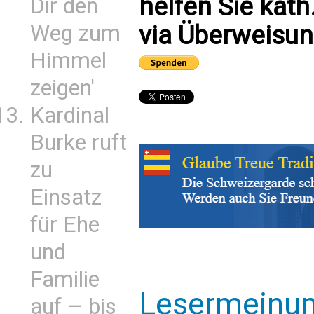
helfen Sie kath
Dir den
Weg zum
via Überweisun
Himmel
zeigen'
Kardinal
Burke ruft
zu
Einsatz
für Ehe
und
Familie
Lesermeinu
auf – bis