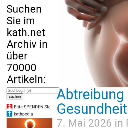
Suchen
Sie im
kath.net
Archiv in
über
70000
Artikeln:
Abtreibung 
Gesundheit
7. Mai 2026 in