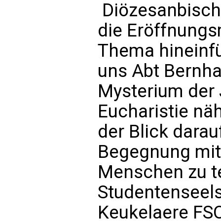
Diözesanbisch
die Eröffnungs
Thema hineinf
uns Abt Bernha
Mysterium der
Eucharistie nä
der Blick darau
Begegnung mit
Menschen zu te
Studentenseels
Keukelaere FSO