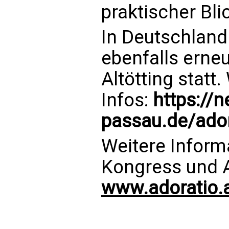
praktischer Bl
In Deutschland
ebenfalls erne
Altötting statt.
Infos:
https://
passau.de/ador
Weitere Inform
Kongress und 
www.adoratio.