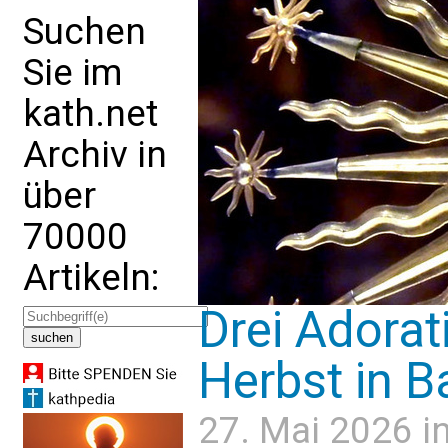
Suchen
Sie im
kath.net
Archiv in
über
70000
Artikeln:
Drei Adora
Herbst in B
27. Mai 2026 i