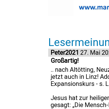
Lesermeinu
Peter2021
27. Mai 2
Großartig!
.. nach Altötting, Ne
jetzt auch in Linz! A
Expansionskurs - s. L
Jesus hat zur heilig
gesagt: „Die Mensch-h