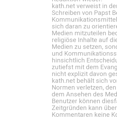
kath.net verweist in
Schreiben von Papst B
Kommunikationsmittel 
sich daran zu orientie
Medien mitzuteilen be
religiöse Inhalte auf 
Medien zu setzen, sond
und Kommunikationsst
hinsichtlich Entscheid
zutiefst mit dem Eva
nicht explizit davon ge
kath.net behält sich v
Normen verletzen, den
dem Ansehen des Mediu
Benutzer können diesfa
Zeitgründen kann über
Kommentaren keine Ko