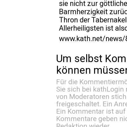
sie nicht zur göttlic
Barmherzigkeit zurück
Thron der Tabernakel
Allerheiligsten ist al
www.kath.net/news/
Um selbst Kom
können müssen 
Für die Kommentiermög
Sie sich bei
kathLogin 
von Moderatoren stich
freigeschaltet. Ein Anr
Ein Kommentar ist auf
Kommentare geben nic
Redaktion wieder.