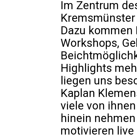
Im Zentrum des
Kremsmünster s
Dazu kommen Lo
Workshops, Geb
Beichtmöglichk
Highlights me
liegen uns bes
Kaplan Klemens
viele von ihnen
hinein nehmen
motivieren live