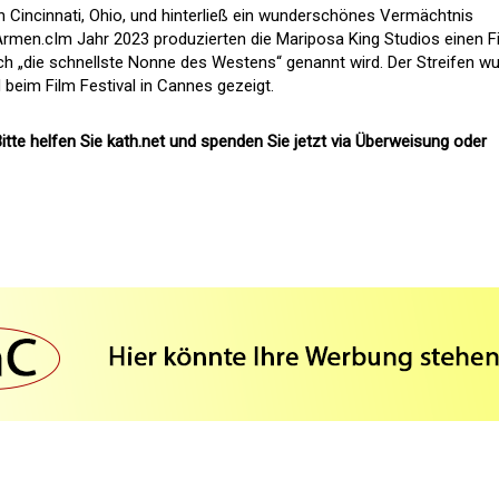
n Cincinnati, Ohio, und hinterließ ein wunderschönes Vermächtnis
rmen.cIm Jahr 2023 produzierten die Mariposa King Studios einen F
uch „die schnellste Nonne des Westens“ genannt wird. Der Streifen w
 beim Film Festival in Cannes gezeigt.
itte helfen Sie kath.net und spenden Sie jetzt via Überweisung oder