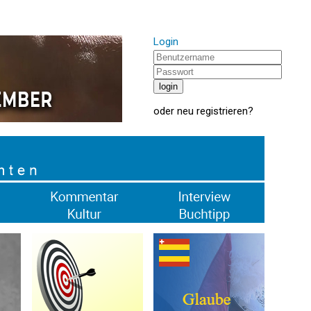
Login
oder
neu registrieren
?