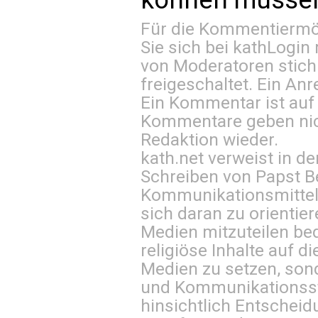
Für die Kommentiermög
Sie sich bei
kathLogin 
von Moderatoren stich
freigeschaltet. Ein Anr
Ein Kommentar ist auf
Kommentare geben nic
Redaktion wieder.
kath.net verweist in
Schreiben von Papst B
Kommunikationsmittel 
sich daran zu orientie
Medien mitzuteilen be
religiöse Inhalte auf 
Medien zu setzen, sond
und Kommunikationsst
hinsichtlich Entscheid