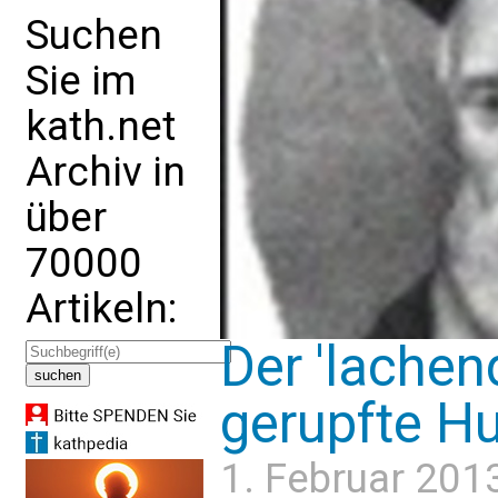
Suchen
Sie im
kath.net
Archiv in
über
70000
Artikeln:
Der 'lachen
gerupfte H
1. Februar 201