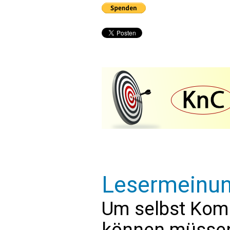
Lesermeinu
Um selbst Kom
können müssen 