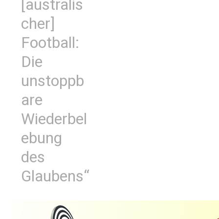
[australis
cher]
Football:
Die
unstoppb
are
Wiederbel
ebung
des
Glaubens“