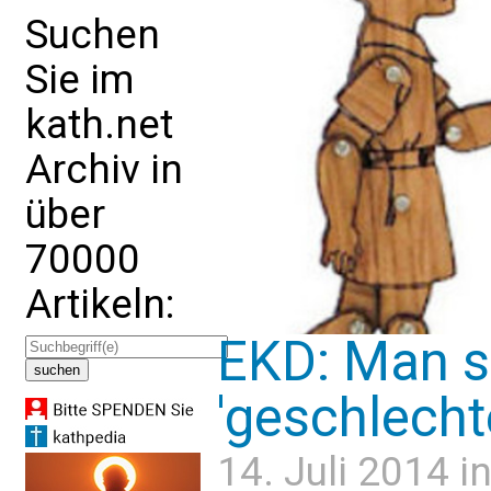
Suchen
Sie im
kath.net
Archiv in
über
70000
Artikeln:
EKD: Man s
'geschlecht
14. Juli 2014 i