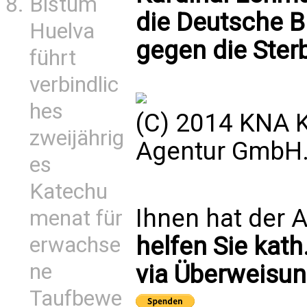
Bistum
die Deutsche B
Huelva
gegen die Sterb
führt
verbindlic
hes
(C) 2014 KNA K
zweijährig
Agentur GmbH. 
es
Katechu
Ihnen hat der A
menat für
helfen Sie kath
erwachse
ne
via Überweisun
Taufbewe