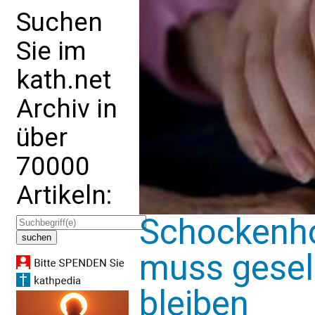
Suchen
Sie im
kath.net
Archiv in
über
70000
Artikeln:
Schockenho
muss gesel
bleiben