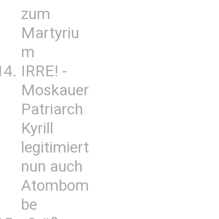
zum
Martyriu
m
IRRE! -
Moskauer
Patriarch
Kyrill
legitimiert
nun auch
Atombom
be