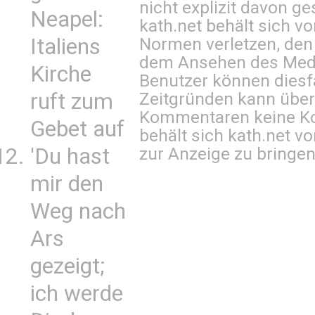
nicht explizit davon ge
Neapel:
kath.net behält sich v
Normen verletzen, den
Italiens
dem Ansehen des Mediu
Kirche
Benutzer können diesfa
Zeitgründen kann über
ruft zum
Kommentaren keine Ko
Gebet auf
behält sich kath.net vo
zur Anzeige zu bringen
'Du hast
mir den
Weg nach
Ars
gezeigt;
ich werde