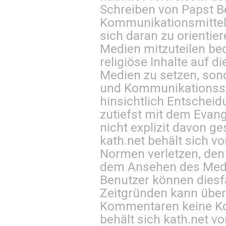
Schreiben von Papst B
Kommunikationsmittel 
sich daran zu orientie
Medien mitzuteilen be
religiöse Inhalte auf 
Medien zu setzen, sond
und Kommunikationsst
hinsichtlich Entscheid
zutiefst mit dem Eva
nicht explizit davon ge
kath.net behält sich v
Normen verletzen, den
dem Ansehen des Mediu
Benutzer können diesfa
Zeitgründen kann über
Kommentaren keine Ko
behält sich kath.net vo