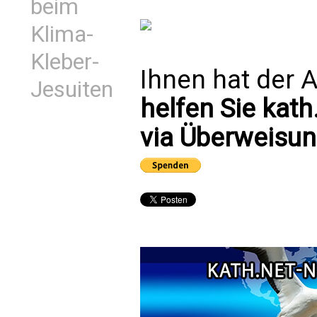
beim
Klima-
Kleber-
Ihnen hat der A
Jesuiten
helfen Sie kath
via Überweisun