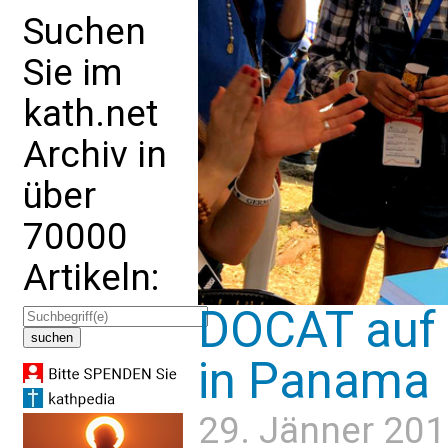
Suchen
Sie im
kath.net
Archiv in
über
70000
Artikeln:
DOCAT auf 
in Panama
29. Jänner 201