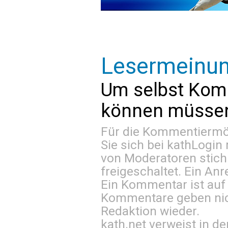
Lesermeinu
Um selbst Kom
können müssen 
Für die Kommentiermög
Sie sich bei
kathLogin 
von Moderatoren stich
freigeschaltet. Ein Anr
Ein Kommentar ist auf
Kommentare geben nic
Redaktion wieder.
kath.net verweist in