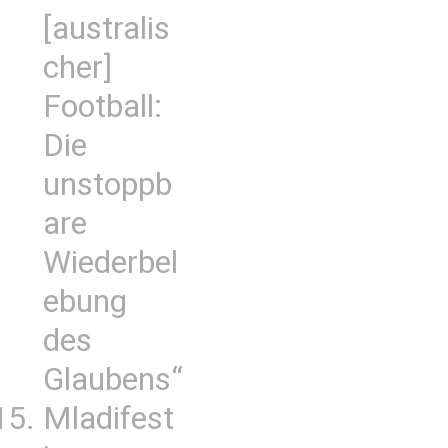
[australis
cher]
Football:
Die
unstoppb
are
Wiederbel
ebung
des
Glaubens“
Mladifest