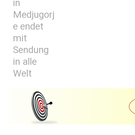
in
Medjugorj
e endet
mit
Sendung
in alle
Welt