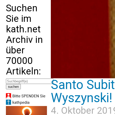
Suchen
Sie im
kath.net
Archiv in
über
70000
Artikeln:
Santo Subit
Wyszynski!
4. Oktober 201