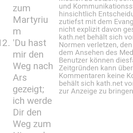
und Kommunikationsst
zum
hinsichtlich Entscheid
Martyriu
zutiefst mit dem Eva
nicht explizit davon ge
m
kath.net behält sich v
'Du hast
Normen verletzen, den
dem Ansehen des Mediu
mir den
Benutzer können diesfa
Weg nach
Zeitgründen kann über
Kommentaren keine Ko
Ars
behält sich kath.net vo
gezeigt;
zur Anzeige zu bringen
ich werde
Dir den
Weg zum