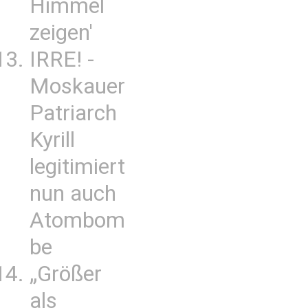
Himmel
zeigen'
IRRE! -
Moskauer
Patriarch
Kyrill
legitimiert
nun auch
Atombom
be
„Größer
als