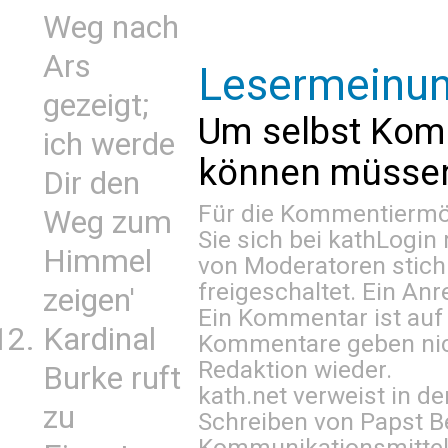
Weg nach
Ars
Lesermeinu
gezeigt;
Um selbst Kom
ich werde
können müssen 
Dir den
Für die Kommentiermög
Weg zum
Sie sich bei
kathLogin 
Himmel
von Moderatoren stich
freigeschaltet. Ein Anr
zeigen'
Ein Kommentar ist auf
Kardinal
Kommentare geben nic
Redaktion wieder.
Burke ruft
kath.net verweist in
zu
Schreiben von Papst B
Kommunikationsmittel 