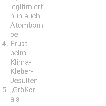
legitimiert
nun auch
Atombom
be
Frust
beim
Klima-
Kleber-
Jesuiten
„Größer
als