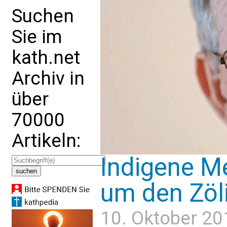
Suchen
Sie im
kath.net
Archiv in
über
70000
Artikeln:
Indigene M
um den Zöl
10. Oktober 20