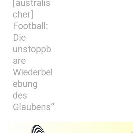
[australis
cher]
Football:
Die
unstoppb
are
Wiederbel
ebung
des
Glaubens“