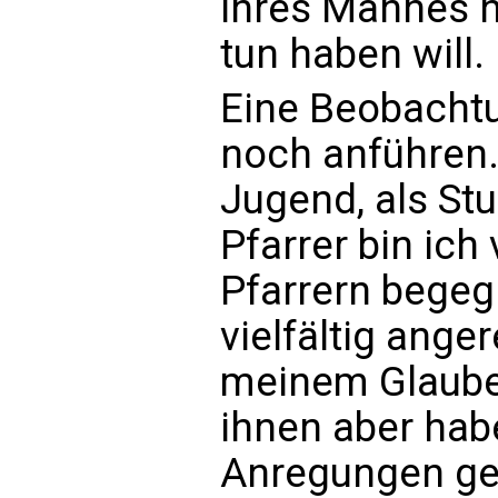
ihres Mannes n
tun haben will.
Eine Beobachtun
noch anführen.
Jugend, als Stu
Pfarrer bin ich
Pfarrern begeg
vielfältig ange
meinem Glaube
ihnen aber hab
Anregungen ge