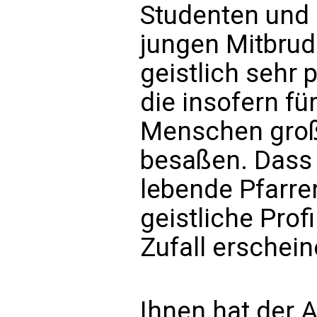
Studenten und 
jungen Mitbrud
geistlich sehr p
die insofern fü
Menschen groß
besaßen. Dass 
lebende Pfarrer
geistliche Profi
Zufall erschein
Ihnen hat der A