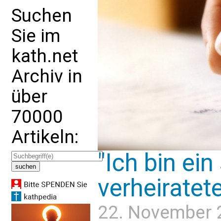
Suchen
Sie im
kath.net
Archiv in
über
70000
Artikeln:
"Ich bin ein
verheiratete
22. November 