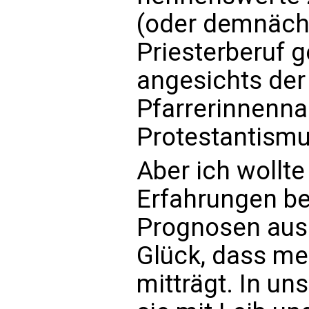
(oder demnächs
Priesterberuf 
angesichts der 
Pfarrerinnenn
Protestantismu
Aber ich wollte
Erfahrungen be
Prognosen ausb
Glück, dass me
mitträgt. In u