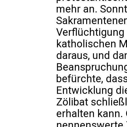
mehr an. Sonnt
Sakramentenem
Verflüchtigung 
katholischen 
daraus, und da
Beanspruchung 
befürchte, das
Entwicklung di
Zölibat schließ
erhalten kann.
nennenswerte 