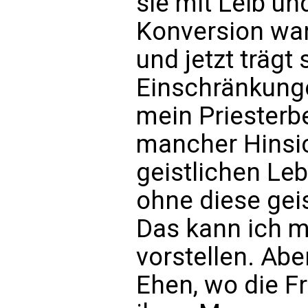
sie mit Leib un
Konversion wa
und jetzt trägt 
Einschränkunge
mein Priesterber
mancher Hinsic
geistlichen Leb
ohne diese gei
Das kann ich m
vorstellen. Ab
Ehen, wo die F