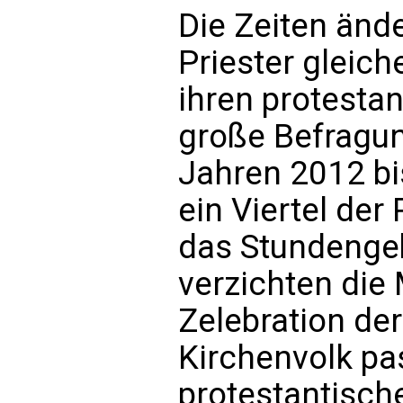
Die Zeiten ände
Priester gleic
ihren protestan
große Befragun
Jahren 2012 bi
ein Viertel der 
das Stundenge
verzichten die 
Zelebration de
Kirchenvolk pa
protestantisch