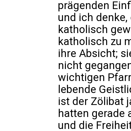
prägenden Einf
und ich denke, 
katholisch gew
katholisch zu
ihre Absicht; s
nicht gegangen.
wichtigen Pfarr
lebende Geistl
ist der Zölibat 
hatten gerade a
und die Freihei