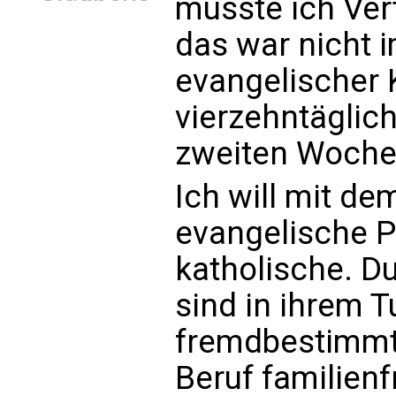
musste ich Ver
das war nicht 
evangelischer 
vierzehntäglich
zweiten Wochen
Ich will mit de
evangelische P
katholische. Du
sind in ihrem T
fremdbestimmt
Beruf familienf