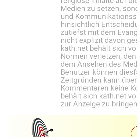
religiöse Inhalte auf 
Medien zu setzen, sond
und Kommunikationsst
hinsichtlich Entscheid
zutiefst mit dem Eva
nicht explizit davon ge
kath.net behält sich v
Normen verletzen, den
dem Ansehen des Mediu
Benutzer können diesfa
Zeitgründen kann über
Kommentaren keine Ko
behält sich kath.net vo
zur Anzeige zu bringen