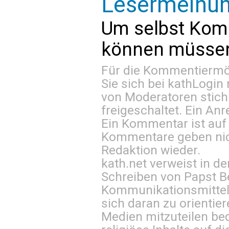
Lesermeinu
Um selbst Kom
können müssen 
Für die Kommentiermög
Sie sich bei
kathLogin 
von Moderatoren stich
freigeschaltet. Ein Anr
Ein Kommentar ist auf
Kommentare geben nic
Redaktion wieder.
kath.net verweist in
Schreiben von Papst B
Kommunikationsmittel 
sich daran zu orientie
Medien mitzuteilen be