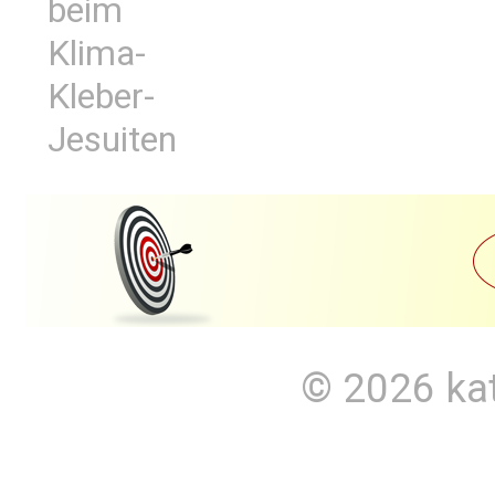
beim
Klima-
Kleber-
Jesuiten
© 2026
ka