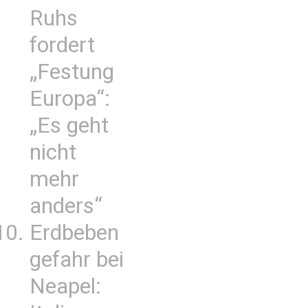
Ruhs
fordert
„Festung
Europa“:
„Es geht
nicht
mehr
anders“
Erdbeben
gefahr bei
Neapel: