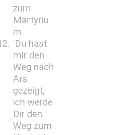
zum
Martyriu
m
'Du hast
mir den
Weg nach
Ars
gezeigt;
ich werde
Dir den
Weg zum