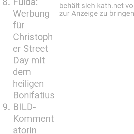
Fulda:
behält sich kath.net vo
Werbung
zur Anzeige zu bringen
für
Christoph
er Street
Day mit
dem
heiligen
Bonifatius
BILD-
Komment
atorin