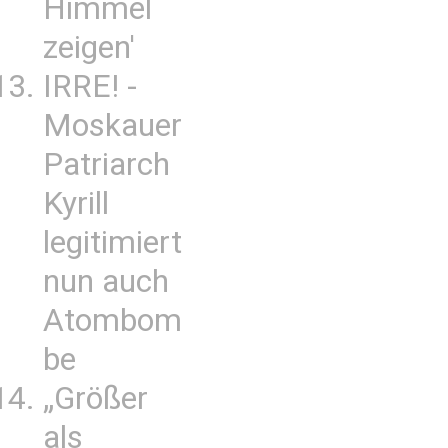
Himmel
zeigen'
IRRE! -
Moskauer
Patriarch
Kyrill
legitimiert
nun auch
Atombom
be
„Größer
als