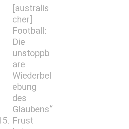
[australis
cher]
Football:
Die
unstoppb
are
Wiederbel
ebung
des
Glaubens“
Frust