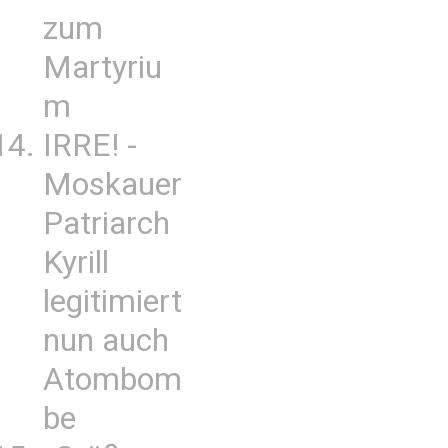
zum
Martyriu
m
IRRE! -
Moskauer
Patriarch
Kyrill
legitimiert
nun auch
Atombom
be