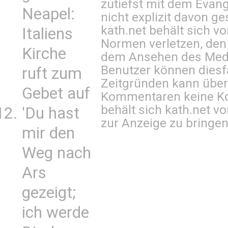
zutiefst mit dem Eva
Neapel:
nicht explizit davon ge
kath.net behält sich v
Italiens
Normen verletzen, den
Kirche
dem Ansehen des Mediu
Benutzer können diesfa
ruft zum
Zeitgründen kann über
Gebet auf
Kommentaren keine Ko
behält sich kath.net vo
'Du hast
zur Anzeige zu bringen
mir den
Weg nach
Ars
gezeigt;
ich werde