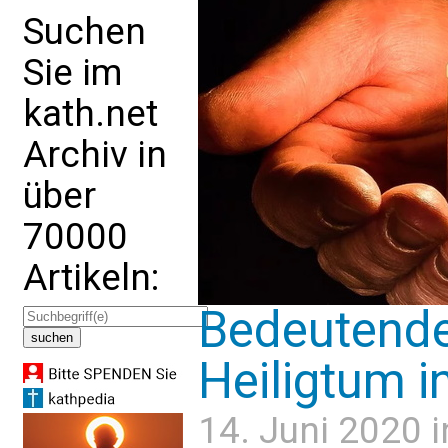
Suchen
Sie im
kath.net
Archiv in
über
70000
Artikeln:
Bedeutendes
Heiligtum in
14. Juni 2020 