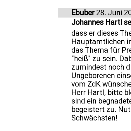
Ebuber
28. Juni 2
Johannes Hartl se
dass er dieses Th
Hauptamtlichen in
das Thema für Pre
"heiß" zu sein. Dab
zumindest noch di
Ungeborenen einse
vom ZdK wünschen
Herr Hartl, bitte 
sind ein begnadete
begeistert zu. Nut
Schwächsten!