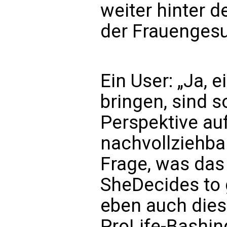
weiter hinter d
der Frauengesu
Ein User: „Ja, e
bringen, sind so
Perspektive au
nachvollziehbar
Frage, was das
SheDecides to g
eben auch diese
ProLife-Bashin