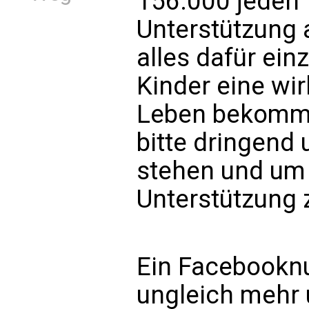
156.000 jeden 
Unterstützung a
alles dafür ein
Kinder eine wi
Leben bekommen
bitte dringend 
stehen und um
Unterstützung 
Ein Facebooknu
ungleich mehr 