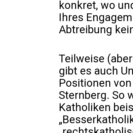
konkret, wo un
Ihres Engageme
Abtreibung kein
Teilweise (aber
gibt es auch Un
Positionen von
Sternberg. So w
Katholiken bei
„Besserkatholik
„rechtskatholi