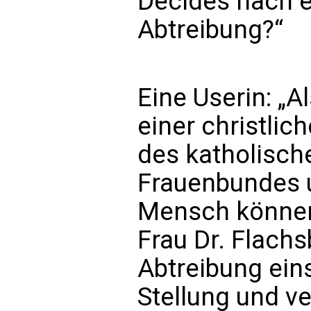
Decides nach 
Abtreibung?“
Eine Userin: „Al
einer christlic
des katholisch
Frauenbundes u
Mensch können 
Frau Dr. Flachs
Abtreibung eins
Stellung und v