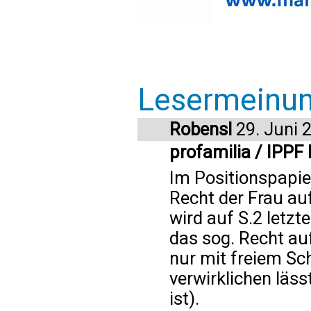
Lesermeinu
Robensl
29. Juni 
profamilia / IPPF 
Im Positionspapie
Recht der Frau au
wird auf S.2 letzt
das sog. Recht au
nur mit freiem Sc
verwirklichen läs
ist).