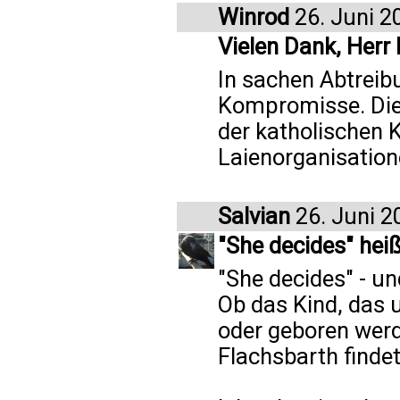
Winrod
26. Juni 2
Vielen Dank, Herr 
In sachen Abtreibu
Kompromisse. Die
der katholischen K
Laienorganisation
Salvian
26. Juni 2
"She decides" heiß
"She decides" - un
Ob das Kind, das u
oder geboren werd
Flachsbarth finde