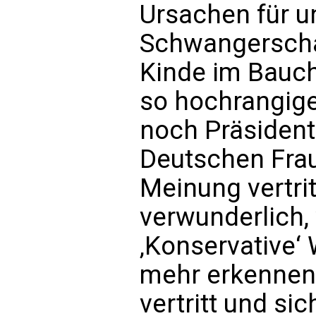
Ursachen für u
Schwangerschaf
Kinde im Bauch
so hochrangige
noch Präsident
Deutschen Fra
Meinung vertrit
verwunderlich,
‚Konservative‘ 
mehr erkennen,
vertritt und si