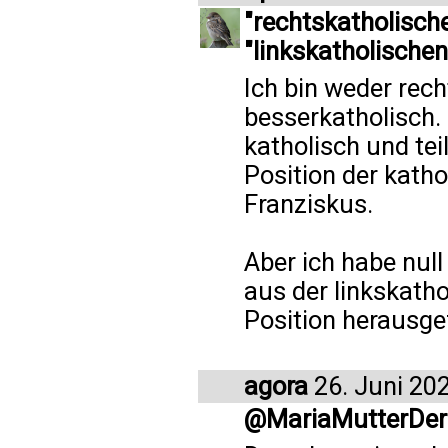
"rechtskatholisch
"linkskatholischen
Ich bin weder rec
besserkatholisch. 
katholisch und te
Position der kath
Franziskus.
Aber ich habe nul
aus der linkskath
Position herausgef
agora
26. Juni 20
@MariaMutterDer