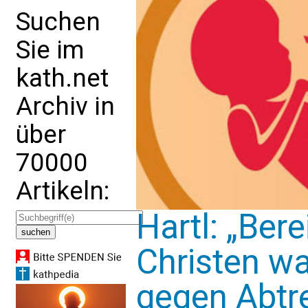
Suchen
Sie im
kath.net
Archiv in
über
70000
Artikeln:
Hartl: „Bere
Christen wa
gegen Abtre