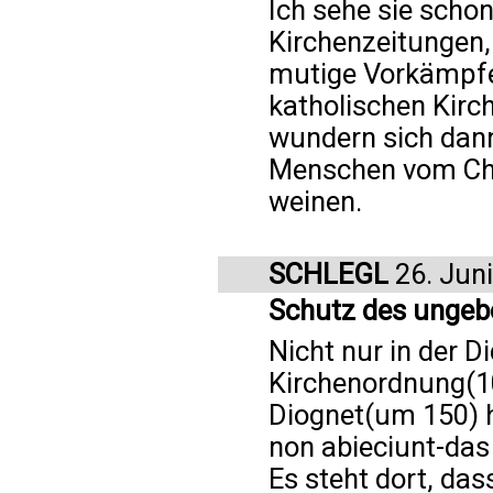
Ich sehe sie scho
Kirchenzeitungen,
mutige Vorkämpfer
katholischen Kirch
wundern sich dann
Menschen vom Ch
weinen.
SCHLEGL
26. Jun
Schutz des ungeb
Nicht nur in der D
Kirchenordnung(1
Diognet(um 150) h
non abieciunt-das
Es steht dort, das