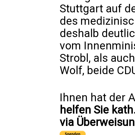
Stuttgart auf 
des medizinisc
deshalb deutli
vom Innenmini
Strobl, als auc
Wolf, beide CDU
Ihnen hat der A
helfen Sie kath
via Überweisun