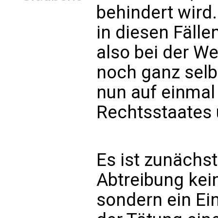
behindert wird
in diesen Fälle
also bei der W
noch ganz selbs
nun auf einmal
Rechtsstaates 
Es ist zunächst
Abtreibung kei
sondern ein Ein