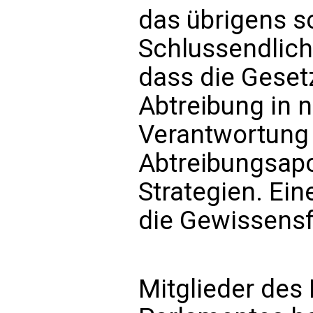
das übrigens sc
Schlussendlich
dass die Geset
Abtreibung in n
Verantwortung b
Abtreibungsap
Strategien. Ein
die Gewissensfr
Mitglieder des