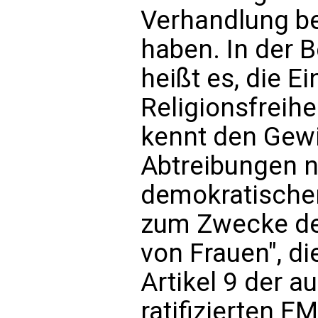
Verhandlung b
haben. In der
heißt es, die E
Religionsfreih
kennt den Gewi
Abtreibungen ni
demokratische
zum Zwecke de
von Frauen", di
Artikel 9 der 
ratifizierten 