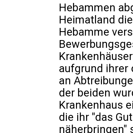
Hebammen abge
Heimatland die
Hebamme versag
Bewerbungsge
Krankenhäusern
aufgrund ihrer 
an Abtreibunge
der beiden wur
Krankenhaus ei
die ihr "das Gu
näherbringen" s