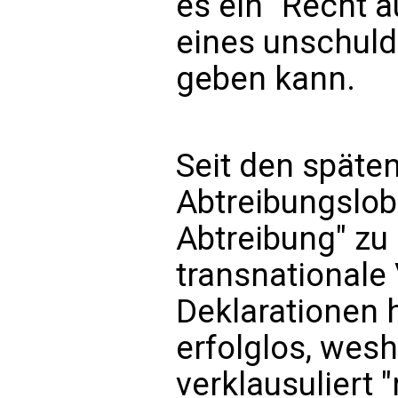
es ein "Recht a
eines unschuld
geben kann.
Seit den späte
Abtreibungslobb
Abtreibung" zu 
transnationale
Deklarationen 
erfolglos, wes
verklausuliert 