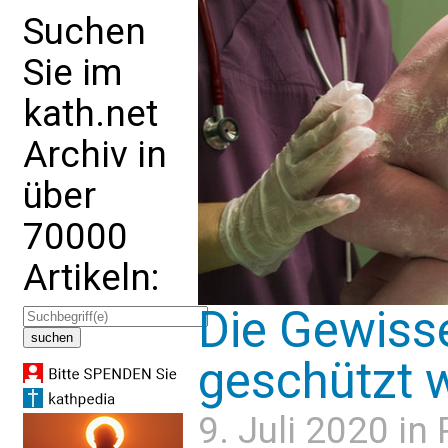
Suchen
Sie im
kath.net
Archiv in
über
70000
Artikeln:
Die Gewiss
geschützt 
9. Juli 2020 in