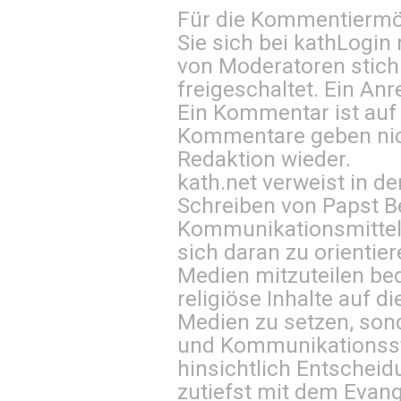
Für die Kommentiermög
Sie sich bei
kathLogin 
von Moderatoren stich
freigeschaltet. Ein Anr
Ein Kommentar ist auf
Kommentare geben nic
Redaktion wieder.
kath.net verweist in
Schreiben von Papst B
Kommunikationsmittel 
sich daran zu orientie
Medien mitzuteilen be
religiöse Inhalte auf 
Medien zu setzen, sond
und Kommunikationsst
hinsichtlich Entscheid
zutiefst mit dem Eva