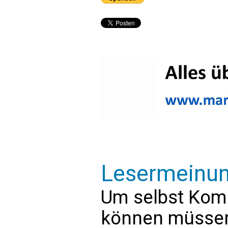
Lesermeinu
Um selbst Kom
können müssen 