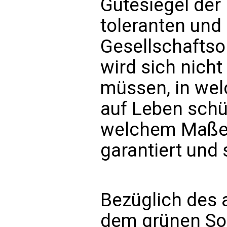
Gütesiegel der
toleranten und
Gesellschaftso
wird sich nich
müssen, in we
auf Leben schü
welchem Maße e
garantiert und 
Bezüglich des 
dem grünen Soz