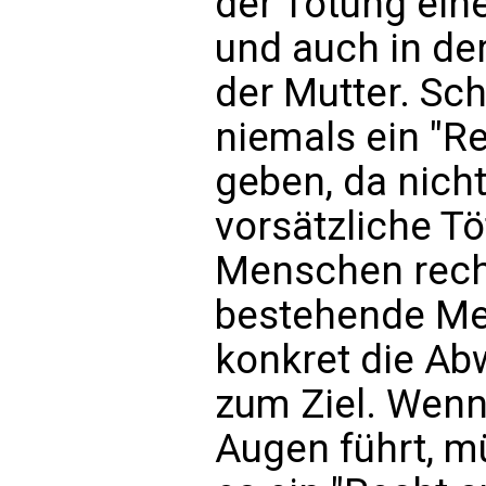
der Tötung ein
und auch in de
der Mutter. Sc
niemals ein "R
geben, da nicht
vorsätzliche T
Menschen recht
bestehende Me
konkret die A
zum Ziel. Wenn
Augen führt, m