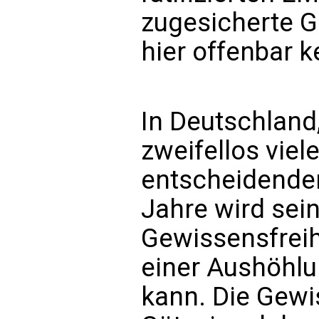
zugesicherte G
hier offenbar k
In Deutschland,
zweifellos viel
entscheidende
Jahre wird sein
Gewissensfreihe
einer Aushöhl
kann. Die Gewis