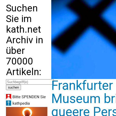
Suchen
Sie im
kath.net
Archiv in
über
70000
Artikeln:
Frankfurter
Museum bri
queere Pers