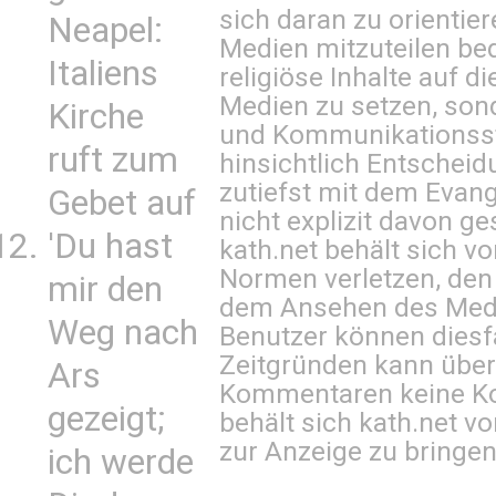
sich daran zu orientie
Neapel:
Medien mitzuteilen be
Italiens
religiöse Inhalte auf 
Medien zu setzen, sond
Kirche
und Kommunikationsst
ruft zum
hinsichtlich Entscheid
zutiefst mit dem Eva
Gebet auf
nicht explizit davon ge
'Du hast
kath.net behält sich v
Normen verletzen, den
mir den
dem Ansehen des Mediu
Weg nach
Benutzer können diesfa
Zeitgründen kann über
Ars
Kommentaren keine Ko
gezeigt;
behält sich kath.net vo
zur Anzeige zu bringen
ich werde