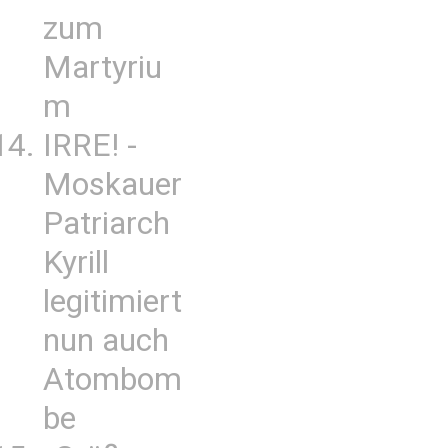
zum
Martyriu
m
IRRE! -
Moskauer
Patriarch
Kyrill
legitimiert
nun auch
Atombom
be