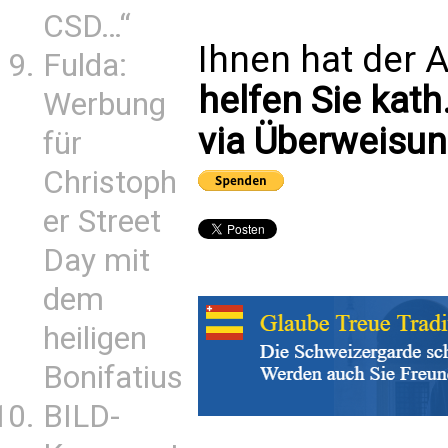
CSD…“
Ihnen hat der A
Fulda:
helfen Sie kath
Werbung
via Überweisun
für
Christoph
er Street
Day mit
dem
heiligen
Bonifatius
BILD-