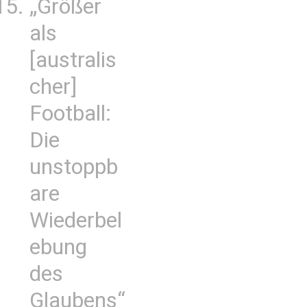
„Größer
als
[australis
cher]
Football:
Die
unstoppb
are
Wiederbel
ebung
des
Glaubens“