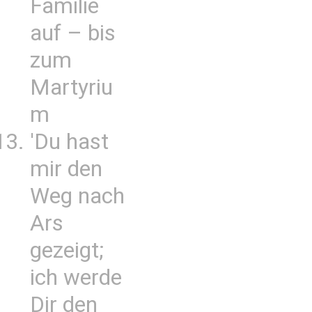
Familie
auf – bis
zum
Martyriu
m
'Du hast
mir den
Weg nach
Ars
gezeigt;
ich werde
Dir den