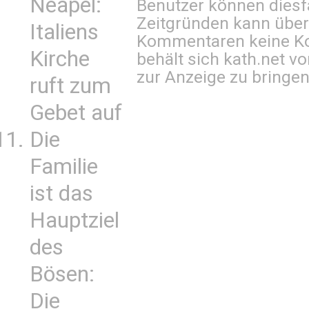
Neapel:
Benutzer können diesfa
Zeitgründen kann über
Italiens
Kommentaren keine Ko
Kirche
behält sich kath.net vo
zur Anzeige zu bringen
ruft zum
Gebet auf
Die
Familie
ist das
Hauptziel
des
Bösen:
Die