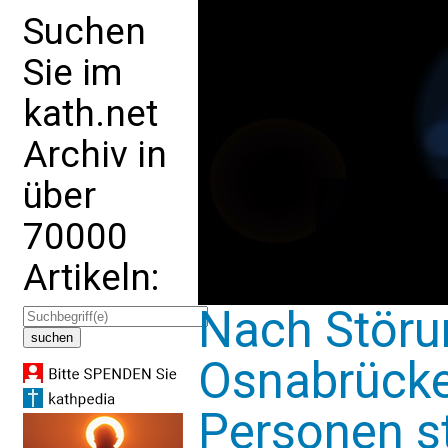
Suchen
Sie im
kath.net
Archiv in
über
70000
Artikeln:
Nach Störu
Osnabrücker
Personen st