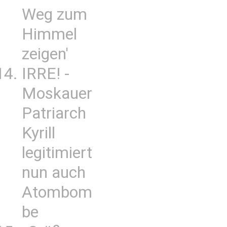
Weg zum
Himmel
zeigen'
IRRE! -
Moskauer
Patriarch
Kyrill
legitimiert
nun auch
Atombom
be