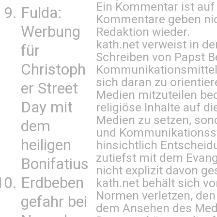
Ein Kommentar ist auf
Fulda:
Kommentare geben nic
Werbung
Redaktion wieder.
kath.net verweist in
für
Schreiben von Papst B
Christoph
Kommunikationsmittel 
sich daran zu orientie
er Street
Medien mitzuteilen be
Day mit
religiöse Inhalte auf 
Medien zu setzen, sond
dem
und Kommunikationsst
heiligen
hinsichtlich Entscheid
zutiefst mit dem Eva
Bonifatius
nicht explizit davon ge
Erdbeben
kath.net behält sich v
Normen verletzen, den
gefahr bei
dem Ansehen des Mediu