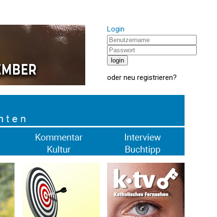
Login
oder
neu registrieren
?