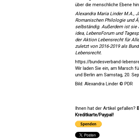
über die menschliche Ebene hi
Alexandra Maria Linder M.A., J
Romanischen Philologie und Äg
selbständig. Außerdem ist sie 
idea, LebensForum und Tagespo
der Aktion Lebensrecht für All
zuletzt von 2016-2019 als Bund
Lebensrecht.
https://bundesverband-lebensr
Wir laden Sie ein, am Marsch f
und Berlin am Samstag, 20. Sep
Bild: Alexandra Linder © PDR
Ihnen hat der Artikel gefallen?
B
Kreditkarte/Paypal!