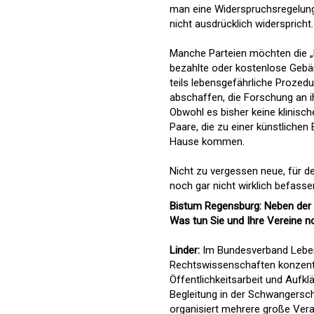
man eine Widerspruchsregelung
nicht ausdrücklich widerspricht. 
Manche Parteien möchten die „L
bezahlte oder kostenlose Gebä
teils lebensgefährliche Proze
abschaffen, die Forschung an i
Obwohl es bisher keine klinisc
Paare, die zu einer künstliche
Hause kommen.
Nicht zu vergessen neue, für d
noch gar nicht wirklich befasse
Bistum Regensburg: Neben der 
Was tun Sie und Ihre Vereine 
Linder:
Im Bundesverband Lebens
Rechtswissenschaften konzentri
Öffentlichkeitsarbeit und Aufkl
Begleitung in der Schwangersch
organisiert mehrere große Vera