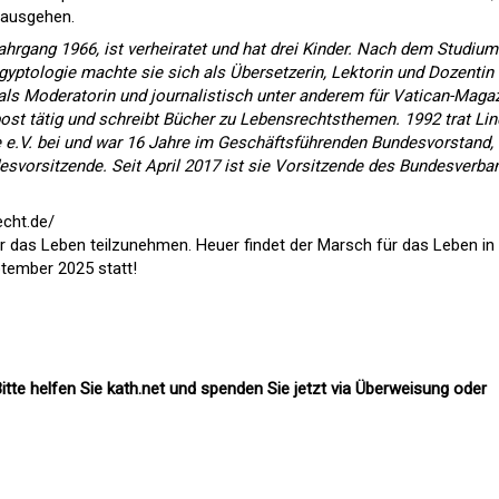
nausgehen.
ahrgang 1966, ist verheiratet und hat drei Kinder. Nach dem Studium
yptologie machte sie sich als Übersetzerin, Lektorin und Dozentin
als Moderatorin und journalistisch unter anderem für Vatican-Magaz
st tätig und schreibt Bücher zu Lebensrechtsthemen. 1992 trat Lin
e e.V. bei und war 16 Jahre im Geschäftsführenden Bundesvorstand,
esvorsitzende. Seit April 2017 ist sie Vorsitzende des Bundesverba
echt.de/
ür das Leben teilzunehmen. Heuer findet der Marsch für das Leben in
tember 2025 statt!
itte helfen Sie kath.net und spenden Sie jetzt via Überweisung oder