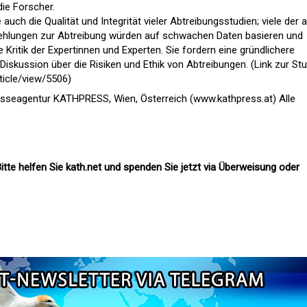
die Forscher.
 auch die Qualität und Integrität vieler Abtreibungsstudien; viele der a
ehlungen zur Abtreibung würden auf schwachen Daten basieren und
e Kritik der Expertinnen und Experten. Sie fordern eine gründlichere
iskussion über die Risiken und Ethik von Abtreibungen. (Link zur Stu
icle/view/5506)
esseagentur KATHPRESS, Wien, Österreich (www.kathpress.at) Alle
itte helfen Sie kath.net und spenden Sie jetzt via Überweisung oder