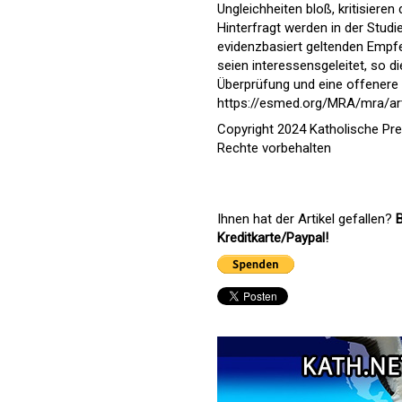
Ungleichheiten bloß, kritisieren 
Hinterfragt werden in der Studie
evidenzbasiert geltenden Empf
seien interessensgeleitet, so di
Überprüfung und eine offenere D
https://esmed.org/MRA/mra/art
Copyright 2024 Katholische Pr
Rechte vorbehalten
Ihnen hat der Artikel gefallen?
B
Kreditkarte/Paypal!