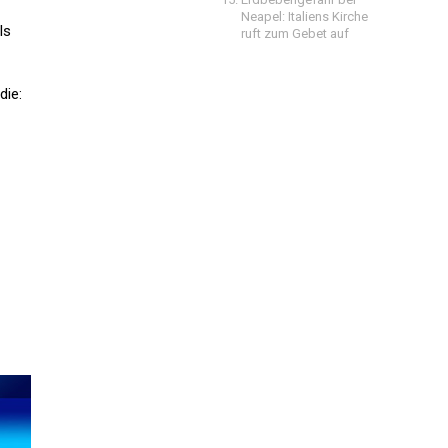
Neapel: Italiens Kirche
ls
ruft zum Gebet auf
die: