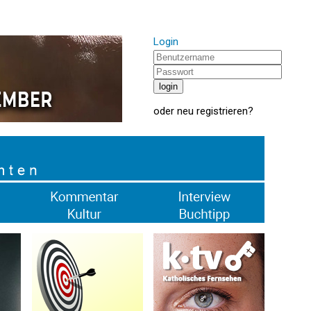
Login
oder
neu registrieren
?