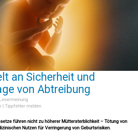
lt an Sicherheit und
age von Abtreibung
 Lesermeinung
n
|
Tippfehler melden
etze führen nicht zu höherer Müttersterblichkeit – Tötung von
zinischen Nutzen für Verringerung von Geburtsrisiken.