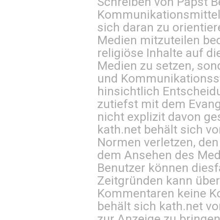
Schreiben von Papst B
Kommunikationsmittel 
sich daran zu orientie
Medien mitzuteilen be
religiöse Inhalte auf 
Medien zu setzen, sond
und Kommunikationsst
hinsichtlich Entscheid
zutiefst mit dem Eva
nicht explizit davon ge
kath.net behält sich v
Normen verletzen, den
dem Ansehen des Mediu
Benutzer können diesfa
Zeitgründen kann über
Kommentaren keine Ko
behält sich kath.net vo
zur Anzeige zu bringen