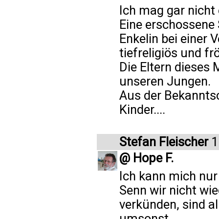
Ich mag gar nicht 
Eine erschossene 
Enkelin bei einer 
tiefreligiös und fr
Die Eltern dieses
unseren Jungen.
Aus der Bekanntsc
Kinder....
Stefan Fleischer
1
@ Hope F.
Ich kann mich nur
Senn wir nicht wi
verkünden, sind 
umsonst.