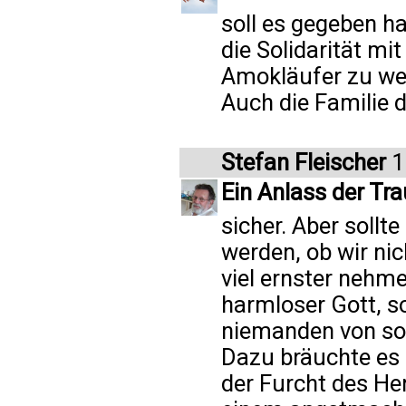
soll es gegeben h
die Solidarität mi
Amokläufer zu wer
Auch die Familie d
Stefan Fleischer
1
Ein Anlass der Tra
sicher. Aber sollt
werden, ob wir ni
viel ernster nehm
harmloser Gott, s
niemanden von sol
Dazu bräuchte es
der Furcht des Her