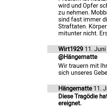
wird und Opfer sc
zu nehmen. Mobbin
sind fast immer d
Straftaten. Körpe
mitunter nicht. Er
Wirt1929
11. Juni
@Hängematte
Wir trauern mit Ih
sich unseres Gebe
Hängematte
11. J
Diese Tragödie hat
ereignet.