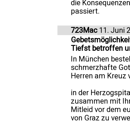
die Konsequenzen.
passiert.
723Mac
11. Juni 
Gebetsmöglichkeit
Tiefst betroffen u
In München besteh
schmerzhafte Gott
Herren am Kreuz v
in der Herzogspit
zusammen mit Ihr 
Mitleid vor dem eu
von Graz zu verwe