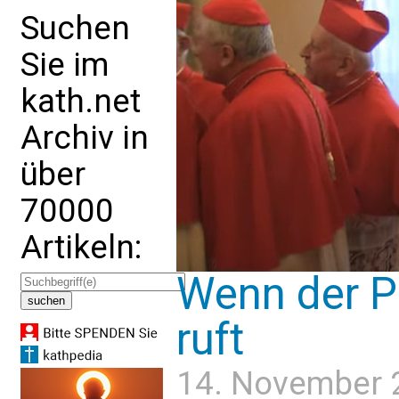
Suchen
Sie im
kath.net
Archiv in
über
70000
Artikeln:
Wenn der P
ruft
14. November 