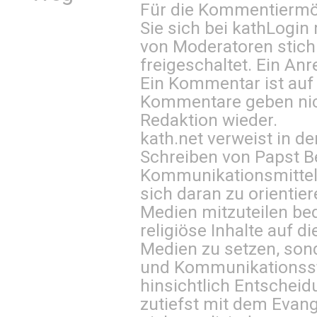
Für die Kommentiermög
Sie sich bei
kathLogin 
von Moderatoren stich
freigeschaltet. Ein Anr
Ein Kommentar ist auf
Kommentare geben nic
Redaktion wieder.
kath.net verweist in
Schreiben von Papst B
Kommunikationsmittel 
sich daran zu orientie
Medien mitzuteilen be
religiöse Inhalte auf 
Medien zu setzen, sond
und Kommunikationsst
hinsichtlich Entscheid
zutiefst mit dem Eva