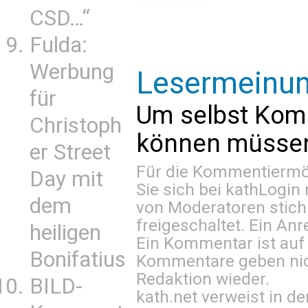
CSD…“
Fulda:
Werbung
Lesermeinu
für
Um selbst Kom
Christoph
können müssen 
er Street
Für die Kommentiermög
Day mit
Sie sich bei
kathLogin 
dem
von Moderatoren stich
freigeschaltet. Ein Anr
heiligen
Ein Kommentar ist auf
Bonifatius
Kommentare geben nic
Redaktion wieder.
BILD-
kath.net verweist in