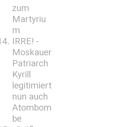
zum
Martyriu
m
IRRE! -
Moskauer
Patriarch
Kyrill
legitimiert
nun auch
Atombom
be