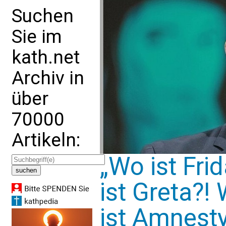
Suchen
Sie im
kath.net
Archiv in
über
70000
Artikeln:
„Wo ist Fri
ist Greta?!
ist Amnesty