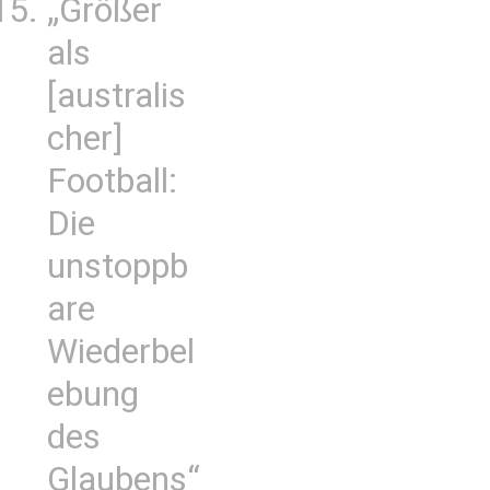
„Größer
als
[australis
cher]
Football:
Die
unstoppb
are
Wiederbel
ebung
des
Glaubens“