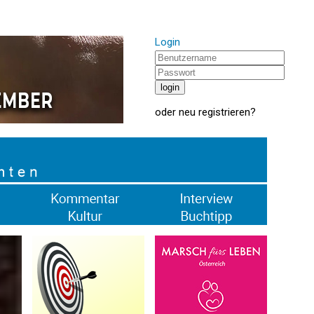
Login
oder
neu registrieren
?