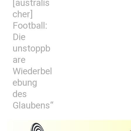
[australis
cher]
Football:
Die
unstoppb
are
Wiederbel
ebung
des
Glaubens“