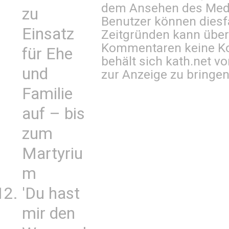
dem Ansehen des Mediu
zu
Benutzer können diesfa
Einsatz
Zeitgründen kann über
Kommentaren keine Ko
für Ehe
behält sich kath.net vo
und
zur Anzeige zu bringen
Familie
auf – bis
zum
Martyriu
m
'Du hast
mir den