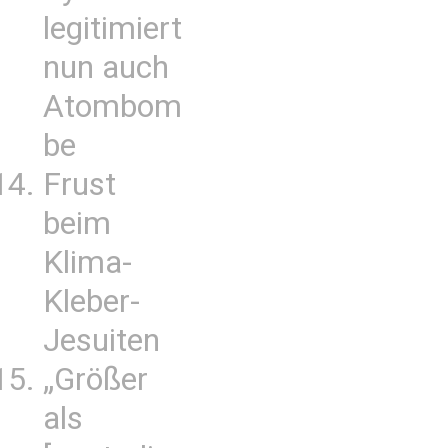
legitimiert
nun auch
Atombom
be
Frust
beim
Klima-
Kleber-
Jesuiten
„Größer
als