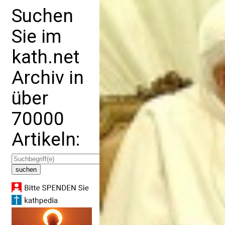
Suchen
Sie im
kath.net
Archiv in
über
70000
Artikeln: