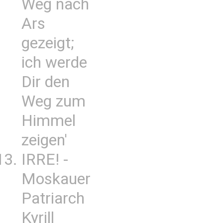
Weg nach
Ars
gezeigt;
ich werde
Dir den
Weg zum
Himmel
zeigen'
IRRE! -
Moskauer
Patriarch
Kyrill