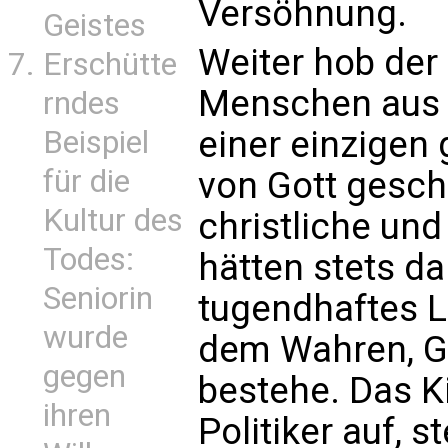
Versöhnung.
Geistes
Weiter hob der 
Erschütte
Menschen aus r
rndes
einer einzigen 
Beispiel
für die
von Gott gesch
Kultur des
christliche un
Todes:
hätten stets d
Seniorin
tugendhaftes L
wurde
dem Wahren, G
gegen
bestehe. Das K
ihren
Politiker auf, 