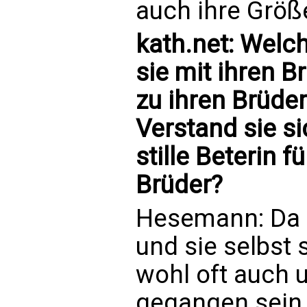
auch ihre Größ
kath.net: Wel
sie mit ihren B
zu ihren Brüde
Verstand sie s
stille Beterin f
Brüder?
Hesemann: Da b
und sie selbst 
wohl oft auch
gegangen sein