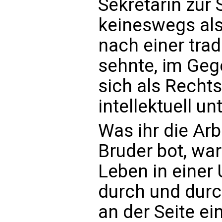
Sekretärin zur 
keineswegs als 
nach einer trad
sehnte, im Gege
sich als Recht
intellektuell un
Was ihr die Arb
Bruder bot, war
Leben in einer 
durch und durc
an der Seite ei