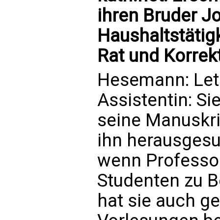
ihren Bruder J
Haushaltstätig
Rat und Korrek
Hesemann: Letz
Assistentin: Sie
seine Manuskrip
ihn herausgesu
wenn Professo
Studenten zu 
hat sie auch g