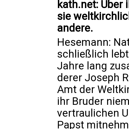
kath.net: Über 
sie weltkirchl
andere.
Hesemann: Natür
schließlich le
Jahre lang zu
derer Joseph R
Amt der Weltki
ihr Bruder nie
vertraulichen 
Papst mitnehm