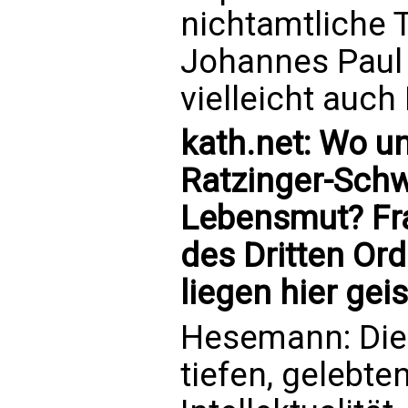
nichtamtliche 
Johannes Paul 
vielleicht auch
kath.net: Wo u
Ratzinger-Schw
Lebensmut? Fra
des Dritten Ord
liegen hier gei
Hesemann: Die 
tiefen, gelebte