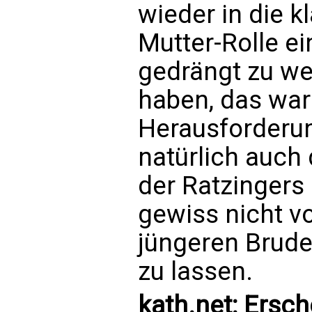
wieder in die k
Mutter-Rolle e
gedrängt zu wer
haben, das war 
Herausforderun
natürlich auch
der Ratzingers 
gewiss nicht vo
jüngeren Bruder
zu lassen.
kath.net: Ersch