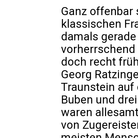
Ganz offenbar s
klassischen Fra
damals gerade
vorherrschend
doch recht früh
Georg Ratzinger
Traunstein au
Buben und drei
waren allesamt
von Zugereisten
meisten Mensc