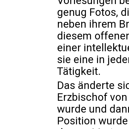
Vorlesungen bes
genug Fotos, di
neben ihrem Br
diesem offenen
einer intellektu
sie eine in jed
Tätigkeit.
Das änderte sic
Erzbischof von
wurde und dann
Position wurde 