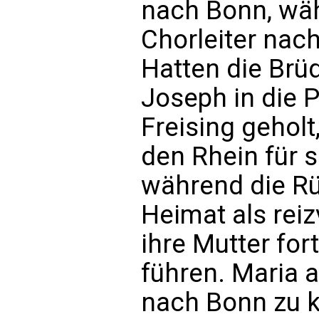
nach Bonn, wäh
Chorleiter nac
Hatten die Brüd
Joseph in die
Freising gehol
den Rhein für s
während die Rü
Heimat als reiz
ihre Mutter for
führen. Maria a
nach Bonn zu 