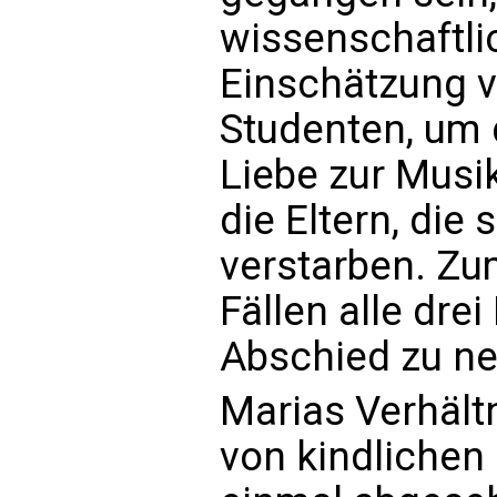
wissenschaftli
Einschätzung v
Studenten, um
Liebe zur Musi
die Eltern, die
verstarben. Zu
Fällen alle drei
Abschied zu n
Marias Verhältn
von kindlichen 