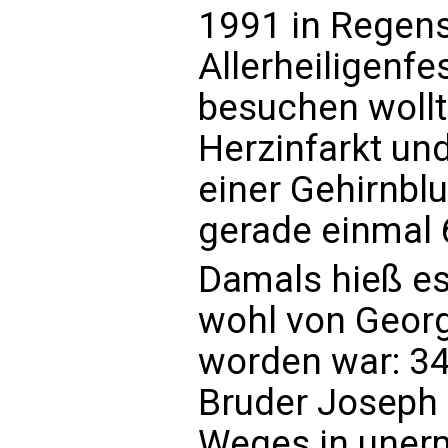
1991 in Regens
Allerheiligenfe
besuchen wollte
Herzinfarkt und
einer Gehirnblu
gerade einmal 6
Damals hieß es
wohl von Georg
worden war: 34
Bruder Joseph 
Weges in uner