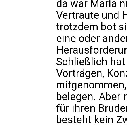
da war Maria n
Vertraute und 
trotzdem bot si
eine oder ander
Herausforderung
Schließlich hat
Vorträgen, Ko
mitgenommen, w
belegen. Aber n
für ihren Brude
besteht kein Zw