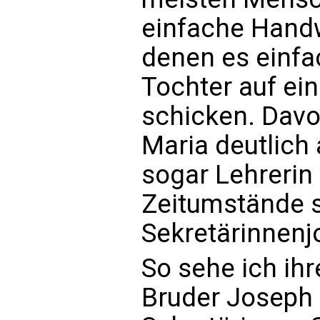
einfache Handw
denen es einfac
Tochter auf ei
schicken. Davo
Maria deutlich 
sogar Lehrerin
Zeitumstände s
Sekretärinnen
So sehe ich ih
Bruder Joseph 