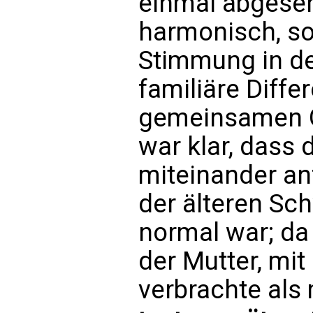
einmal abgeseh
harmonisch, so
Stimmung in de
familiäre Diff
gemeinsamen Ge
war klar, dass
miteinander an
der älteren Sc
normal war; da 
der Mutter, mit
verbrachte als