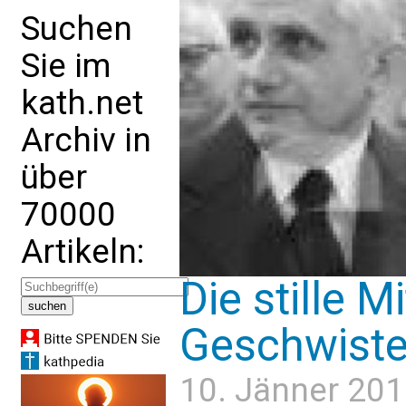
Suchen
Sie im
kath.net
Archiv in
über
70000
Artikeln:
Die stille M
Geschwiste
10. Jänner 201