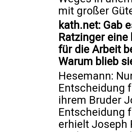
mit großer Güt
kath.net: Gab 
Ratzinger eine
für die Arbeit 
Warum blieb sie
Hesemann: Nun
Entscheidung fü
ihrem Bruder Jo
Entscheidung f
erhielt Joseph