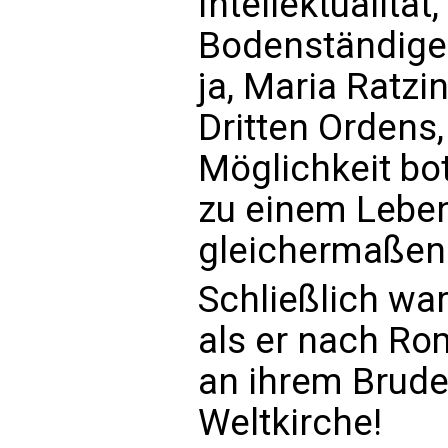
Intellektualität
Bodenständige
ja, Maria Ratzi
Dritten Ordens,
Möglichkeit bot
zu einem Leben
gleichermaßen 
Schließlich wa
als er nach Rom
an ihrem Brude
Weltkirche!