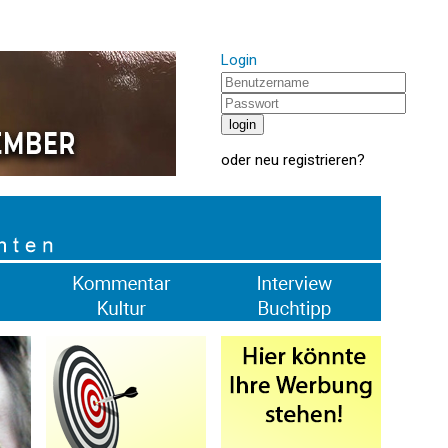
Login
oder
neu registrieren
?