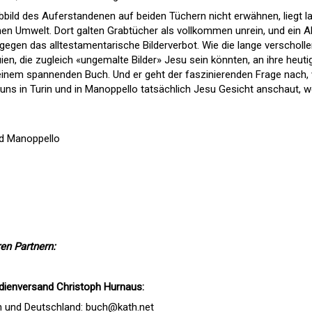
bbild des Auferstandenen auf beiden Tüchern nicht erwähnen, liegt l
en Umwelt. Dort galten Grabtücher als vollkommen unrein, und ein A
gegen das alltestamentarische Bilderverbot. Wie die lange verscholle
en, die zugleich «ungemalte Bilder» Jesu sein könnten, an ihre heuti
seinem spannenden Buch. Und er geht der faszinierenden Frage nach,
ns in Turin und in Manoppello tatsächlich Jesu Gesicht anschaut, 
nd Manoppello
en Partnern:
dienversand Christoph Hurnaus:
h und Deutschland:
buch@kath.net