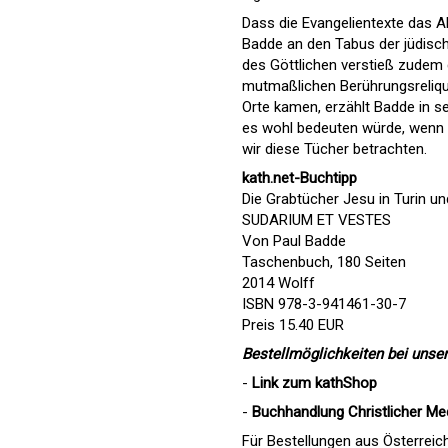
Dass die Evangelientexte das A
Badde an den Tabus der jüdisch
des Göttlichen verstieß zudem 
mutmaßlichen Berührungsreliqui
Orte kamen, erzählt Badde in 
es wohl bedeuten würde, wenn u
wir diese Tücher betrachten.
kath.net-Buchtipp
Die Grabtücher Jesu in Turin u
SUDARIUM ET VESTES
Von Paul Badde
Taschenbuch, 180 Seiten
2014 Wolff
ISBN 978-3-941461-30-7
Preis 15.40 EUR
Bestellmöglichkeiten bei unser
-
Link zum
kathShop
-
Buchhandlung Christlicher Me
Für Bestellungen aus Österreic