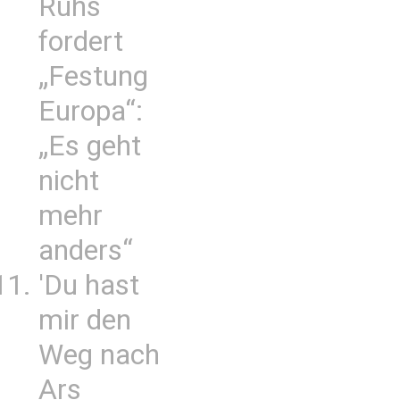
Ruhs
fordert
„Festung
Europa“:
„Es geht
nicht
mehr
anders“
'Du hast
mir den
Weg nach
Ars