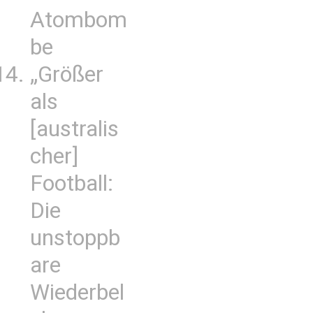
Atombom
be
„Größer
als
[australis
cher]
Football:
Die
unstoppb
are
Wiederbel