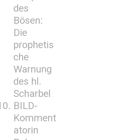
des
Bösen:
Die
prophetis
che
Warnung
des hl.
Scharbel
BILD-
Komment
atorin