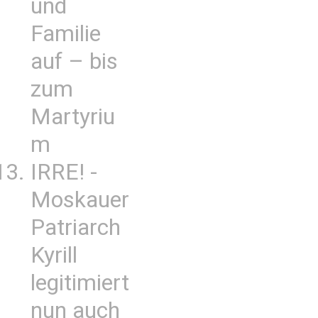
und
Familie
auf – bis
zum
Martyriu
m
IRRE! -
Moskauer
Patriarch
Kyrill
legitimiert
nun auch