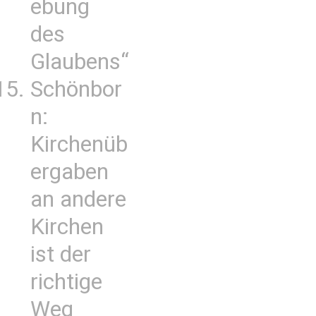
ebung
des
Glaubens“
Schönbor
n:
Kirchenüb
ergaben
an andere
Kirchen
ist der
richtige
Weg