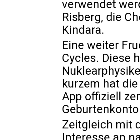
verwendet werd
Risberg, die Ch
Kindara.
Eine weiter Fru
Cycles. Diese 
Nuklearphysiker
kurzem hat die
App offiziell ze
Geburtenkontol
Zeitgleich mi
Interesse an na