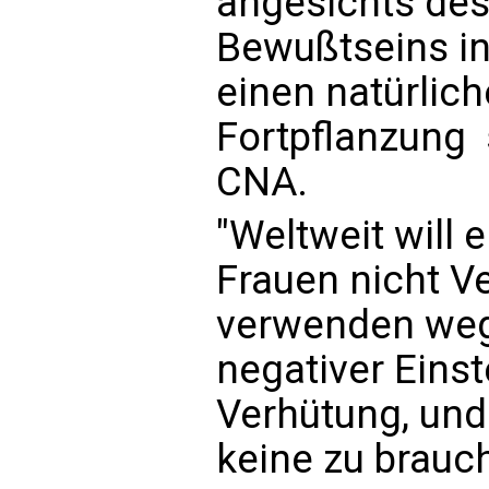
angesichts de
Bewußtseins in
einen natürlic
Fortpflanzung 
CNA.
"Weltweit will 
Frauen nicht V
verwenden weg
negativer Eins
Verhütung, und 
keine zu brauch