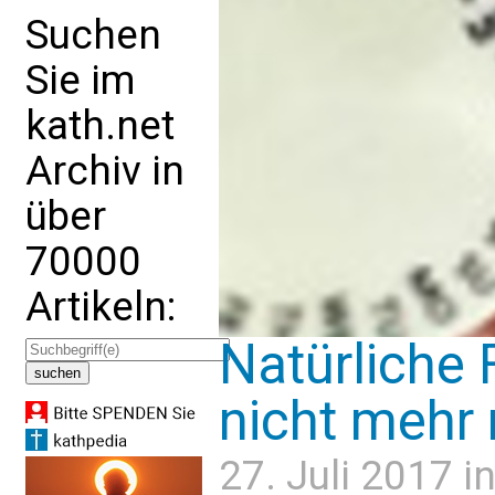
Suchen
Sie im
kath.net
Archiv in
über
70000
Artikeln:
Natürliche 
nicht mehr 
27. Juli 2017 i