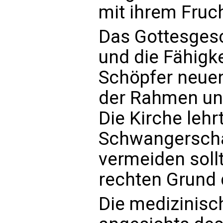
mit ihrem Fruch
Das Gottesgesc
und die Fähigkei
Schöpfer neuen
der Rahmen un
Die Kirche lehr
Schwangerscha
vermeiden soll
rechten Grund 
Die medizinisc