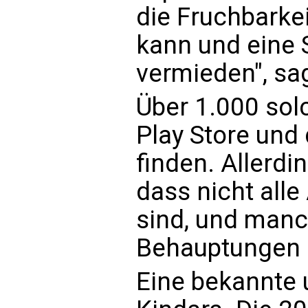
die Fruchbarkei
kann und eine
vermieden", sa
Über 1.000 sol
Play Store und
finden. Allerdi
dass nicht alle
sind, und manc
Behauptungen a
Eine bekannte 