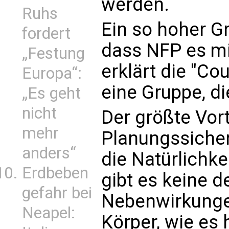
werden.
Ruhs
Ein so hoher Gr
fordert
dass NFP es mit
„Festung
erklärt die "Co
Europa“:
eine Gruppe, di
„Es geht
nicht
Der größte Vort
mehr
Planungssicherh
anders“
die Natürlichk
Erdbeben
gibt es keine d
gefahr bei
Nebenwirkunge
Neapel:
Körper, wie es