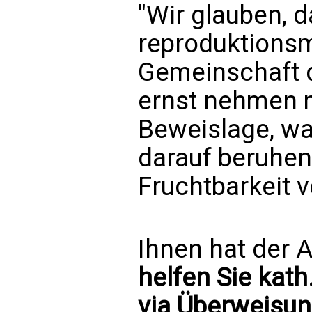
"Wir glauben, d
reproduktions
Gemeinschaft d
ernst nehmen m
Beweislage, wa
darauf beruhen
Fruchtbarkeit v
Ihnen hat der A
helfen Sie kath
via Überweisun