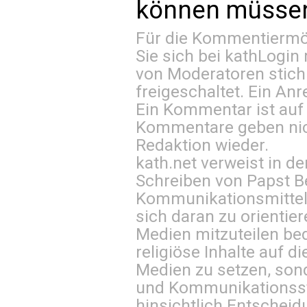
können müssen 
Für die Kommentiermög
Sie sich bei
kathLogin 
von Moderatoren stich
freigeschaltet. Ein Anr
Ein Kommentar ist auf
Kommentare geben nic
Redaktion wieder.
kath.net verweist in
Schreiben von Papst B
Kommunikationsmittel 
sich daran zu orientie
Medien mitzuteilen be
religiöse Inhalte auf 
Medien zu setzen, sond
und Kommunikationsst
hinsichtlich Entscheid