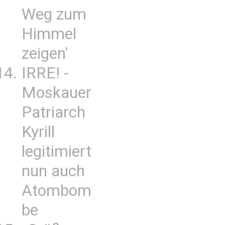
Weg zum
Himmel
zeigen'
IRRE! -
Moskauer
Patriarch
Kyrill
legitimiert
nun auch
Atombom
be