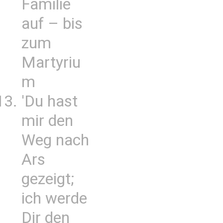
Familie
auf – bis
zum
Martyriu
m
'Du hast
mir den
Weg nach
Ars
gezeigt;
ich werde
Dir den