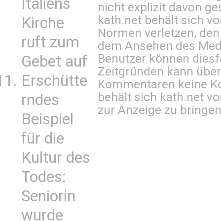
Italiens
nicht explizit davon ge
kath.net behält sich v
Kirche
Normen verletzen, den
ruft zum
dem Ansehen des Mediu
Benutzer können diesfa
Gebet auf
Zeitgründen kann über
Erschütte
Kommentaren keine Ko
behält sich kath.net vo
rndes
zur Anzeige zu bringen
Beispiel
für die
Kultur des
Todes:
Seniorin
wurde