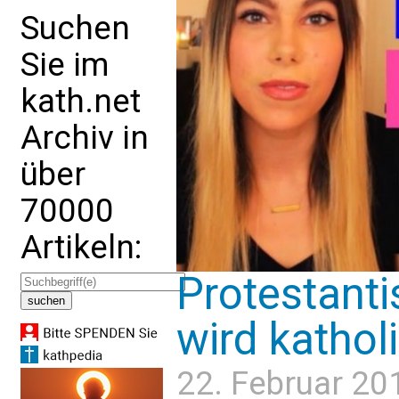
Suchen
Sie im
kath.net
Archiv in
über
70000
Artikeln:
Protestant
wird kathol
22. Februar 20