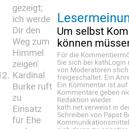
gezeigt;
Lesermeinu
ich werde
Um selbst Kom
Dir den
Weg zum
können müssen 
Himmel
Für die Kommentiermög
Sie sich bei
kathLogin 
zeigen'
von Moderatoren stich
Kardinal
freigeschaltet. Ein Anr
Ein Kommentar ist auf
Burke ruft
Kommentare geben nic
zu
Redaktion wieder.
kath.net verweist in
Einsatz
Schreiben von Papst B
für Ehe
Kommunikationsmittel 