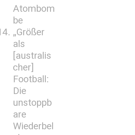
Atombom
be
„Größer
als
[australis
cher]
Football:
Die
unstoppb
are
Wiederbel