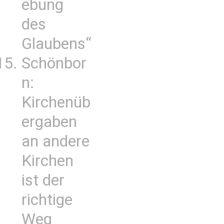
ebung
des
Glaubens“
Schönbor
n:
Kirchenüb
ergaben
an andere
Kirchen
ist der
richtige
Weg