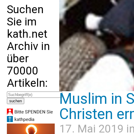
Suchen
Sie im
kath.net
Archiv in
über
70000
Artikeln:
Muslim in S
Christen e
17. Mai 2019 i