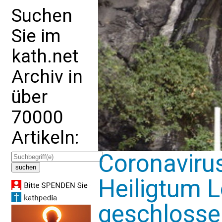
Suchen
Sie im
kath.net
Archiv in
über
70000
Artikeln:
Coronaviru
Heiligtum L
geschlosse