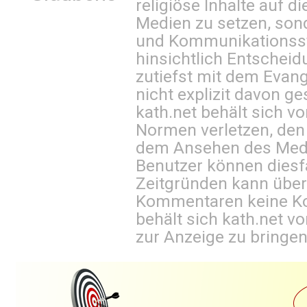
religiöse Inhalte auf 
Medien zu setzen, sond
und Kommunikationsst
hinsichtlich Entscheid
zutiefst mit dem Eva
nicht explizit davon ge
kath.net behält sich v
Normen verletzen, den
dem Ansehen des Mediu
Benutzer können diesfa
Zeitgründen kann über
Kommentaren keine Ko
behält sich kath.net vo
zur Anzeige zu bringen